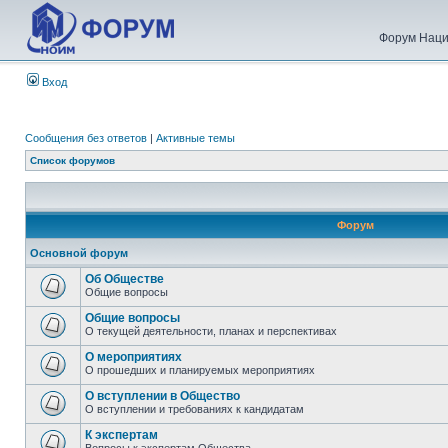
Форум Наци
Вход
Сообщения без ответов
|
Активные темы
Список форумов
Форум
Основной форум
Об Обществе
Общие вопросы
Общие вопросы
О текущей деятельности, планах и перспективах
О мероприятиях
О прошедших и планируемых мероприятиях
О вступлении в Общество
О вступлении и требованиях к кандидатам
К экспертам