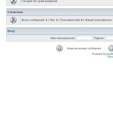
Сегодня нет дней рождения.
Статистика
Всего сообщений:
1
| Тем:
1
| Пользователей:
6
| Новый пользователь
Вход
Имя пользователя:
Пароль:
Непрочитанные сообщения
Powered by
php
Рус