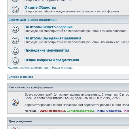
Вопросы к экспертам Общества
О сайте Общества
Вопросы по работе и предложения по развитию сайта и форума
Форум для членов правления
По итогам Общего собрания
Обсуждение мероприятий во исполнения решений Общего собрания
По итогам Заседания Правления
Обсуждение мероприятий во исполнения решений, принятых на Засе
Проведение мероприятий
Общие вопросы и предложения
Удалить cookies конференции
|
Наша команда
Список форумов
Кто сейчас на конференции
Всего посетителей:
14
, из них зарегистрированных: 0, скрытых: 0 и г
Больше всего посетителей (
2166
) здесь было 23 янв 2019, 20:58
Зарегистрированные пользователи: нет зарегистрированных пользов
Легенда ::
Администраторы
,
Супермодераторы
,
Члены Общества
,
Чле
Дни рождения