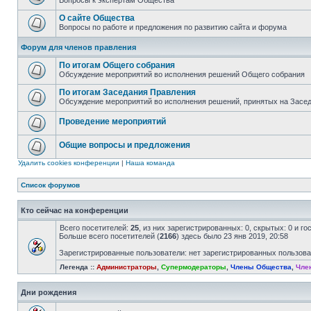
Вопросы к экспертам Общества
О сайте Общества
Вопросы по работе и предложения по развитию сайта и форума
Форум для членов правления
По итогам Общего собрания
Обсуждение мероприятий во исполнения решений Общего собрания
По итогам Заседания Правления
Обсуждение мероприятий во исполнения решений, принятых на Засе
Проведение мероприятий
Общие вопросы и предложения
Удалить cookies конференции
|
Наша команда
Список форумов
Кто сейчас на конференции
Всего посетителей:
25
, из них зарегистрированных: 0, скрытых: 0 и г
Больше всего посетителей (
2166
) здесь было 23 янв 2019, 20:58
Зарегистрированные пользователи: нет зарегистрированных пользов
Легенда ::
Администраторы
,
Супермодераторы
,
Члены Общества
,
Чле
Дни рождения