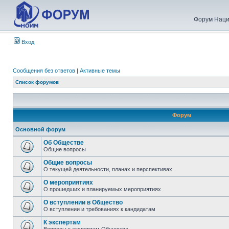
Форум Наци
Вход
Сообщения без ответов
|
Активные темы
Список форумов
Форум
Основной форум
Об Обществе
Общие вопросы
Общие вопросы
О текущей деятельности, планах и перспективах
О мероприятиях
О прошедших и планируемых мероприятиях
О вступлении в Общество
О вступлении и требованиях к кандидатам
К экспертам