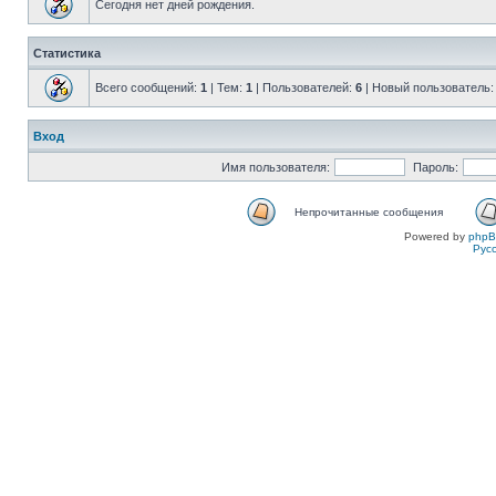
Сегодня нет дней рождения.
Статистика
Всего сообщений:
1
| Тем:
1
| Пользователей:
6
| Новый пользователь
Вход
Имя пользователя:
Пароль:
Непрочитанные сообщения
Powered by
php
Рус