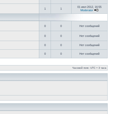
01 июл 2012, 16:55
1
1
Moderator
0
0
Нет сообщений
0
0
Нет сообщений
0
0
Нет сообщений
0
0
Нет сообщений
Часовой пояс: UTC + 3 часа