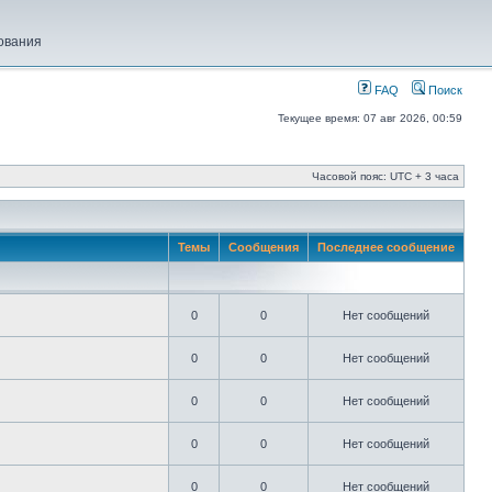
ования
FAQ
Поиск
Текущее время: 07 авг 2026, 00:59
Часовой пояс: UTC + 3 часа
Темы
Сообщения
Последнее сообщение
0
0
Нет сообщений
0
0
Нет сообщений
0
0
Нет сообщений
0
0
Нет сообщений
0
0
Нет сообщений