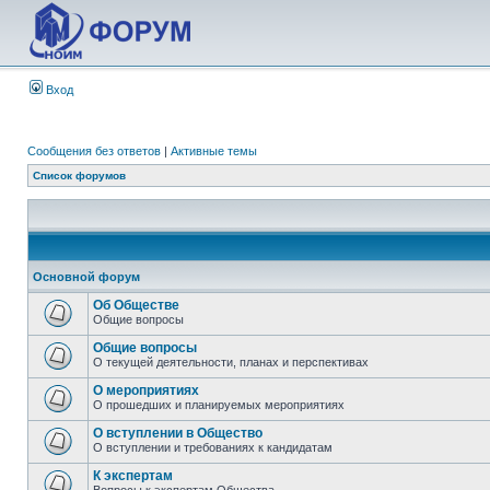
Вход
Сообщения без ответов
|
Активные темы
Список форумов
Основной форум
Об Обществе
Общие вопросы
Общие вопросы
О текущей деятельности, планах и перспективах
О мероприятиях
О прошедших и планируемых мероприятиях
О вступлении в Общество
О вступлении и требованиях к кандидатам
К экспертам