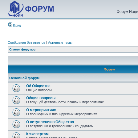
Форум Наци
Вход
Сообщения без ответов
|
Активные темы
Список форумов
Форум
Основной форум
Об Обществе
Общие вопросы
Общие вопросы
О текущей деятельности, планах и перспективах
О мероприятиях
О прошедших и планируемых мероприятиях
О вступлении в Общество
О вступлении и требованиях к кандидатам
К экспертам