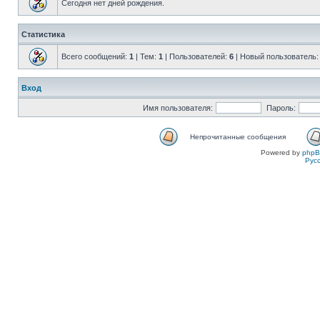
Сегодня нет дней рождения.
Статистика
Всего сообщений:
1
| Тем:
1
| Пользователей:
6
| Новый пользователь
Вход
Имя пользователя:
Пароль:
Непрочитанные сообщения
Powered by
php
Рус