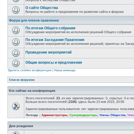
Вопросы к экспертам Общества
О сайте Общества
Вопросы по работе и предложения по развитию сайта и форума
Форум для членов правления
По итогам Общего собрания
Обсуждение мероприятий во исполнения решений Общего собрания
По итогам Заседания Правления
Обсуждение мероприятий во исполнения решений, принятых на Засе
Проведение мероприятий
Общие вопросы и предложения
Удалить cookies конференции
|
Наша команда
Список форумов
Кто сейчас на конференции
Всего посетителей:
23
, из них зарегистрированных: 0, скрытых: 0 и г
Больше всего посетителей (
2166
) здесь было 23 янв 2019, 20:58
Зарегистрированные пользователи: нет зарегистрированных пользов
Легенда ::
Администраторы
,
Супермодераторы
,
Члены Общества
,
Чле
Дни рождения