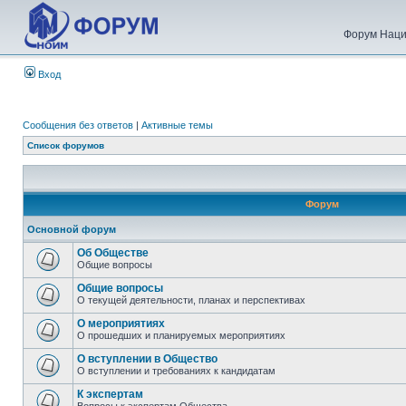
Форум Наци
Вход
Сообщения без ответов
|
Активные темы
Список форумов
Форум
Основной форум
Об Обществе
Общие вопросы
Общие вопросы
О текущей деятельности, планах и перспективах
О мероприятиях
О прошедших и планируемых мероприятиях
О вступлении в Общество
О вступлении и требованиях к кандидатам
К экспертам