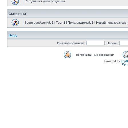
Сегодня нет дней рождения.
Статистика
Всего сообщений:
1
| Тем:
1
| Пользователей:
6
| Новый пользователь
Вход
Имя пользователя:
Пароль:
Непрочитанные сообщения
Powered by
php
Рус