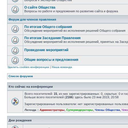
Вопросы к экспертам Общества
О сайте Общества
Вопросы по работе и предложения по развитию сайта и форума
Форум для членов правления
По итогам Общего собрания
Обсуждение мероприятий во исполнения решений Общего собрания
По итогам Заседания Правления
Обсуждение мероприятий во исполнения решений, принятых на Засе
Проведение мероприятий
Общие вопросы и предложения
Удалить cookies конференции
|
Наша команда
Список форумов
Кто сейчас на конференции
Всего посетителей:
15
, из них зарегистрированных: 0, скрытых: 0 и г
Больше всего посетителей (
2166
) здесь было 23 янв 2019, 20:58
Зарегистрированные пользователи: нет зарегистрированных пользов
Легенда ::
Администраторы
,
Супермодераторы
,
Члены Общества
,
Чле
Дни рождения