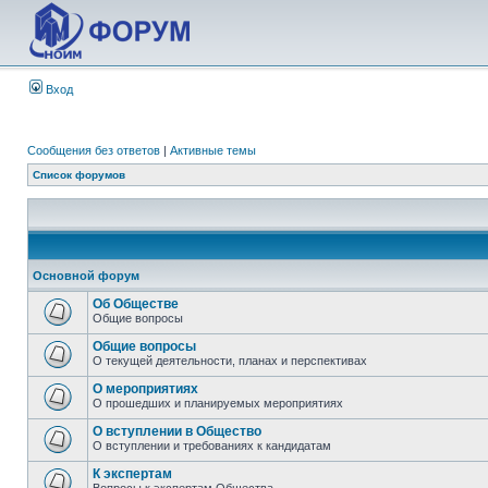
Вход
Сообщения без ответов
|
Активные темы
Список форумов
Основной форум
Об Обществе
Общие вопросы
Общие вопросы
О текущей деятельности, планах и перспективах
О мероприятиях
О прошедших и планируемых мероприятиях
О вступлении в Общество
О вступлении и требованиях к кандидатам
К экспертам