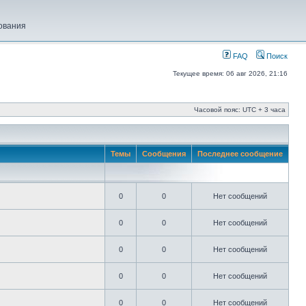
ования
FAQ
Поиск
Текущее время: 06 авг 2026, 21:16
Часовой пояс: UTC + 3 часа
Темы
Сообщения
Последнее сообщение
0
0
Нет сообщений
0
0
Нет сообщений
0
0
Нет сообщений
0
0
Нет сообщений
0
0
Нет сообщений