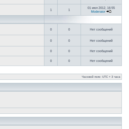
01 июл 2012, 16:55
1
1
Moderator
0
0
Нет сообщений
0
0
Нет сообщений
0
0
Нет сообщений
0
0
Нет сообщений
Часовой пояс: UTC + 3 часа