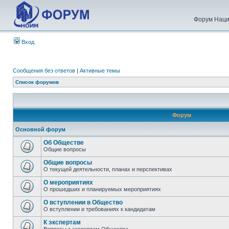
Форум Наци
Вход
Сообщения без ответов
|
Активные темы
Список форумов
Форум
Основной форум
Об Обществе
Общие вопросы
Общие вопросы
О текущей деятельности, планах и перспективах
О мероприятиях
О прошедших и планируемых мероприятиях
О вступлении в Общество
О вступлении и требованиях к кандидатам
К экспертам