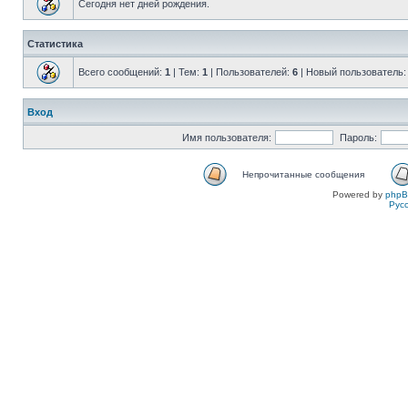
Сегодня нет дней рождения.
Статистика
Всего сообщений:
1
| Тем:
1
| Пользователей:
6
| Новый пользователь
Вход
Имя пользователя:
Пароль:
Непрочитанные сообщения
Powered by
php
Рус