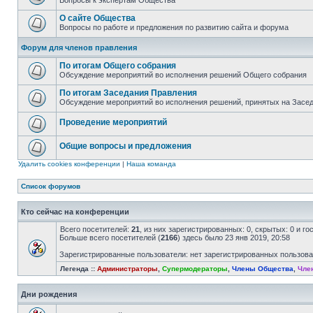
Вопросы к экспертам Общества
О сайте Общества
Вопросы по работе и предложения по развитию сайта и форума
Форум для членов правления
По итогам Общего собрания
Обсуждение мероприятий во исполнения решений Общего собрания
По итогам Заседания Правления
Обсуждение мероприятий во исполнения решений, принятых на Засе
Проведение мероприятий
Общие вопросы и предложения
Удалить cookies конференции
|
Наша команда
Список форумов
Кто сейчас на конференции
Всего посетителей:
21
, из них зарегистрированных: 0, скрытых: 0 и г
Больше всего посетителей (
2166
) здесь было 23 янв 2019, 20:58
Зарегистрированные пользователи: нет зарегистрированных пользов
Легенда ::
Администраторы
,
Супермодераторы
,
Члены Общества
,
Чле
Дни рождения