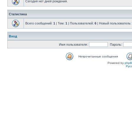
Сегодня нет дней рождения.
Статистика
Всего сообщений:
1
| Тем:
1
| Пользователей:
6
| Новый пользователь
Вход
Имя пользователя:
Пароль:
Непрочитанные сообщения
Powered by
php
Рус