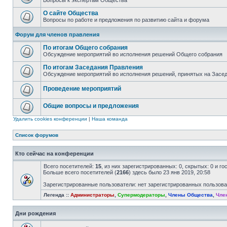
Вопросы к экспертам Общества
О сайте Общества
Вопросы по работе и предложения по развитию сайта и форума
Форум для членов правления
По итогам Общего собрания
Обсуждение мероприятий во исполнения решений Общего собрания
По итогам Заседания Правления
Обсуждение мероприятий во исполнения решений, принятых на Засе
Проведение мероприятий
Общие вопросы и предложения
Удалить cookies конференции
|
Наша команда
Список форумов
Кто сейчас на конференции
Всего посетителей:
15
, из них зарегистрированных: 0, скрытых: 0 и г
Больше всего посетителей (
2166
) здесь было 23 янв 2019, 20:58
Зарегистрированные пользователи: нет зарегистрированных пользов
Легенда ::
Администраторы
,
Супермодераторы
,
Члены Общества
,
Чле
Дни рождения