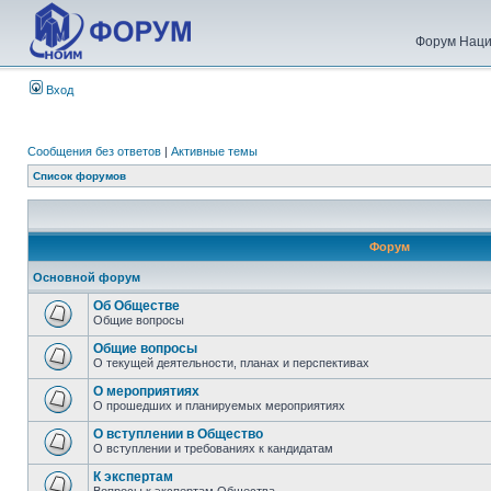
Форум Наци
Вход
Сообщения без ответов
|
Активные темы
Список форумов
Форум
Основной форум
Об Обществе
Общие вопросы
Общие вопросы
О текущей деятельности, планах и перспективах
О мероприятиях
О прошедших и планируемых мероприятиях
О вступлении в Общество
О вступлении и требованиях к кандидатам
К экспертам