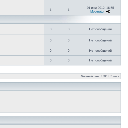
01 июл 2012, 16:55
1
1
Moderator
0
0
Нет сообщений
0
0
Нет сообщений
0
0
Нет сообщений
0
0
Нет сообщений
Часовой пояс: UTC + 3 часа