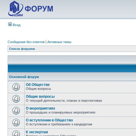
Вход
Сообщения без ответов
|
Активные темы
Список форумов
Основной форум
Об Обществе
Общие вопросы
Общие вопросы
О текущей деятельности, планах и перспективах
О мероприятиях
О прошедших и планируемых мероприятиях
О вступлении в Общество
О вступлении и требованиях к кандидатам
К экспертам