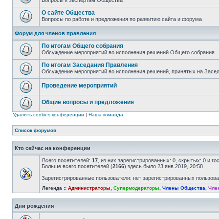
Вопросы к экспертам Общества
О сайте Общества
Вопросы по работе и предложения по развитию сайта и форума
Форум для членов правления
По итогам Общего собрания
Обсуждение мероприятий во исполнения решений Общего собрания
По итогам Заседания Правления
Обсуждение мероприятий во исполнения решений, принятых на Засе
Проведение мероприятий
Общие вопросы и предложения
Удалить cookies конференции
|
Наша команда
Список форумов
Кто сейчас на конференции
Всего посетителей:
17
, из них зарегистрированных: 0, скрытых: 0 и г
Больше всего посетителей (
2166
) здесь было 23 янв 2019, 20:58
Зарегистрированные пользователи: нет зарегистрированных пользов
Легенда ::
Администраторы
,
Супермодераторы
,
Члены Общества
,
Чле
Дни рождения