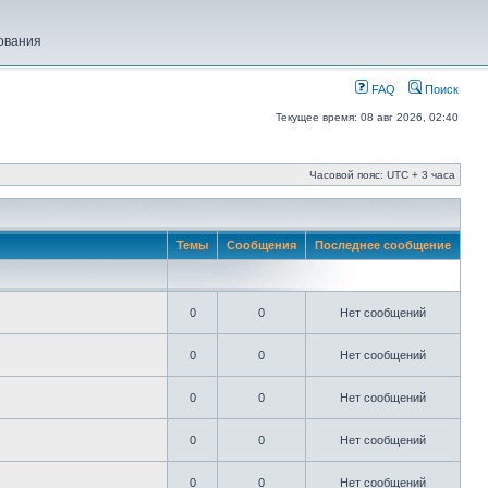
ования
FAQ
Поиск
Текущее время: 08 авг 2026, 02:40
Часовой пояс: UTC + 3 часа
Темы
Сообщения
Последнее сообщение
0
0
Нет сообщений
0
0
Нет сообщений
0
0
Нет сообщений
0
0
Нет сообщений
0
0
Нет сообщений