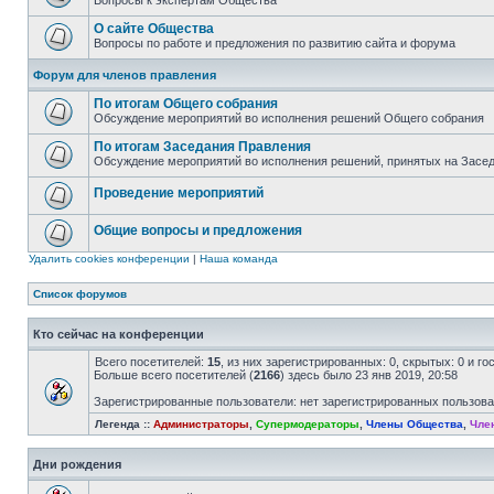
Вопросы к экспертам Общества
О сайте Общества
Вопросы по работе и предложения по развитию сайта и форума
Форум для членов правления
По итогам Общего собрания
Обсуждение мероприятий во исполнения решений Общего собрания
По итогам Заседания Правления
Обсуждение мероприятий во исполнения решений, принятых на Засе
Проведение мероприятий
Общие вопросы и предложения
Удалить cookies конференции
|
Наша команда
Список форумов
Кто сейчас на конференции
Всего посетителей:
15
, из них зарегистрированных: 0, скрытых: 0 и г
Больше всего посетителей (
2166
) здесь было 23 янв 2019, 20:58
Зарегистрированные пользователи: нет зарегистрированных пользов
Легенда ::
Администраторы
,
Супермодераторы
,
Члены Общества
,
Чле
Дни рождения