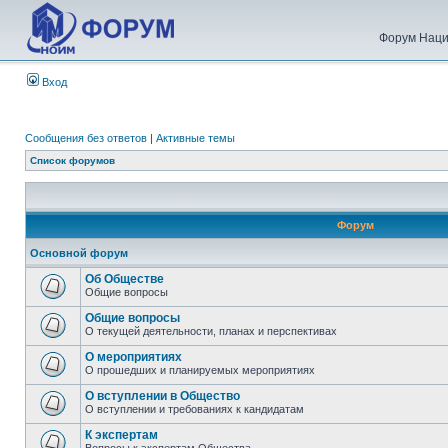
Форум Наци
Вход
Сообщения без ответов
|
Активные темы
Список форумов
Форум
Основной форум
Об Обществе
Общие вопросы
Общие вопросы
О текущей деятельности, планах и перспективах
О мероприятиях
О прошедших и планируемых мероприятиях
О вступлении в Общество
О вступлении и требованиях к кандидатам
К экспертам