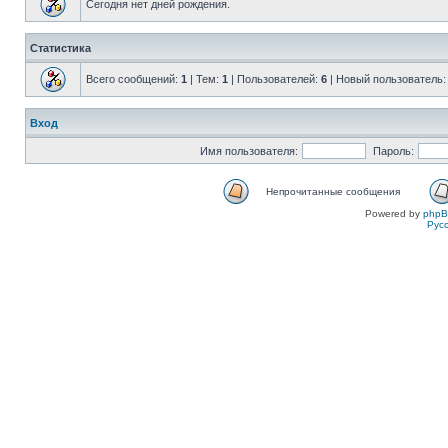
Сегодня нет дней рождения.
Статистика
Всего сообщений:
1
| Тем:
1
| Пользователей:
6
| Новый пользователь
Вход
Имя пользователя:
Пароль:
Непрочитанные сообщения
Powered by
php
Рус