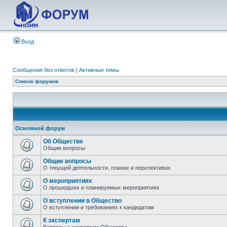
Вход
Сообщения без ответов
|
Активные темы
Список форумов
Основной форум
Об Обществе
Общие вопросы
Общие вопросы
О текущей деятельности, планах и перспективах
О мероприятиях
О прошедших и планируемых мероприятиях
О вступлении в Общество
О вступлении и требованиях к кандидатам
К экспертам