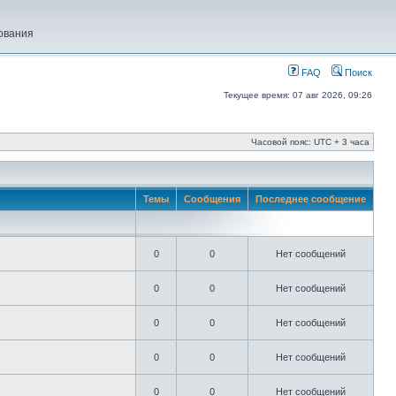
ования
FAQ
Поиск
Текущее время: 07 авг 2026, 09:26
Часовой пояс: UTC + 3 часа
Темы
Сообщения
Последнее сообщение
0
0
Нет сообщений
0
0
Нет сообщений
0
0
Нет сообщений
0
0
Нет сообщений
0
0
Нет сообщений