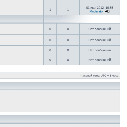
01 июл 2012, 16:55
1
1
Moderator
0
0
Нет сообщений
0
0
Нет сообщений
0
0
Нет сообщений
0
0
Нет сообщений
Часовой пояс: UTC + 3 часа