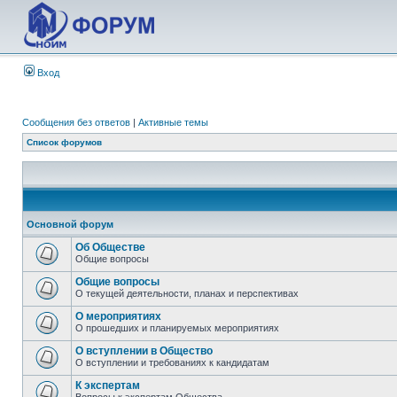
Вход
Сообщения без ответов
|
Активные темы
Список форумов
Основной форум
Об Обществе
Общие вопросы
Общие вопросы
О текущей деятельности, планах и перспективах
О мероприятиях
О прошедших и планируемых мероприятиях
О вступлении в Общество
О вступлении и требованиях к кандидатам
К экспертам