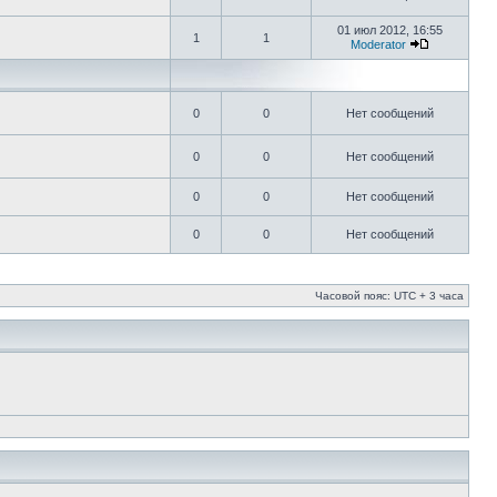
01 июл 2012, 16:55
1
1
Moderator
0
0
Нет сообщений
0
0
Нет сообщений
0
0
Нет сообщений
0
0
Нет сообщений
Часовой пояс: UTC + 3 часа