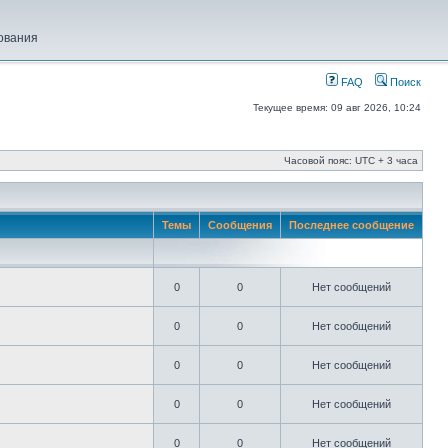
ования
FAQ
Поиск
Текущее время: 09 авг 2026, 10:24
Часовой пояс: UTC + 3 часа
Темы
Сообщения
Последнее сообщение
0
0
Нет сообщений
0
0
Нет сообщений
0
0
Нет сообщений
0
0
Нет сообщений
0
0
Нет сообщений