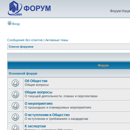
Форум Наци
Вход
Сообщения без ответов
|
Активные темы
Список форумов
Форум
Основной форум
Об Обществе
Общие вопросы
Общие вопросы
О текущей деятельности, планах и перспективах
О мероприятиях
О прошедших и планируемых мероприятиях
О вступлении в Общество
О вступлении и требованиях к кандидатам
К экспертам