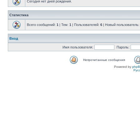
Сегодня нет дней рождения.
Статистика
Всего сообщений:
1
| Тем:
1
| Пользователей:
6
| Новый пользователь
Вход
Имя пользователя:
Пароль:
Непрочитанные сообщения
Powered by
php
Рус