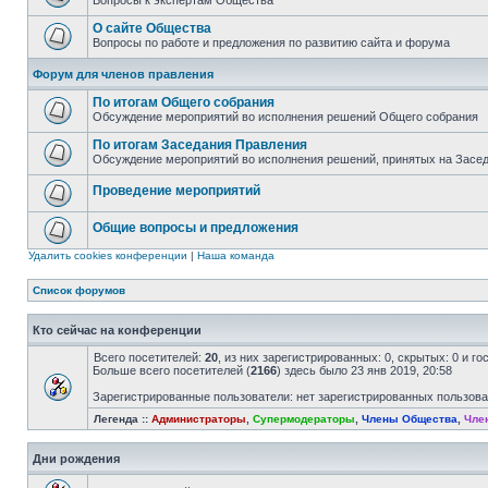
Вопросы к экспертам Общества
О сайте Общества
Вопросы по работе и предложения по развитию сайта и форума
Форум для членов правления
По итогам Общего собрания
Обсуждение мероприятий во исполнения решений Общего собрания
По итогам Заседания Правления
Обсуждение мероприятий во исполнения решений, принятых на Засе
Проведение мероприятий
Общие вопросы и предложения
Удалить cookies конференции
|
Наша команда
Список форумов
Кто сейчас на конференции
Всего посетителей:
20
, из них зарегистрированных: 0, скрытых: 0 и г
Больше всего посетителей (
2166
) здесь было 23 янв 2019, 20:58
Зарегистрированные пользователи: нет зарегистрированных пользов
Легенда ::
Администраторы
,
Супермодераторы
,
Члены Общества
,
Чле
Дни рождения