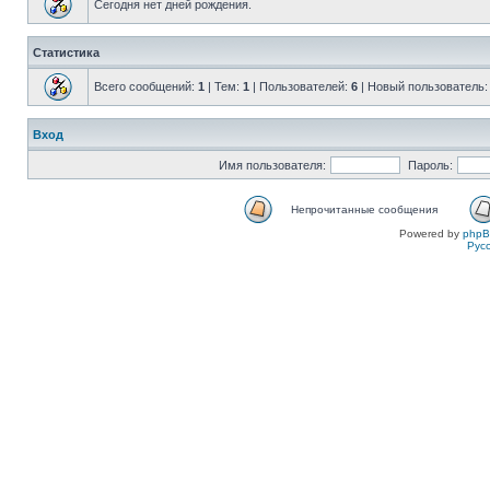
Сегодня нет дней рождения.
Статистика
Всего сообщений:
1
| Тем:
1
| Пользователей:
6
| Новый пользователь
Вход
Имя пользователя:
Пароль:
Непрочитанные сообщения
Powered by
php
Рус