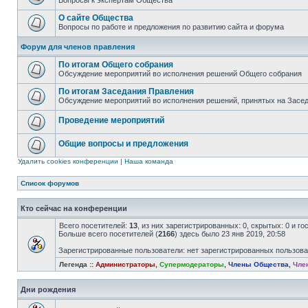
Вопросы к экспертам Общества
О сайте Общества
Вопросы по работе и предложения по развитию сайта и форума
Форум для членов правления
По итогам Общего собрания
Обсуждение мероприятий во исполнения решений Общего собрания
По итогам Заседания Правления
Обсуждение мероприятий во исполнения решений, принятых на Засе
Проведение мероприятий
Общие вопросы и предложения
Удалить cookies конференции
|
Наша команда
Список форумов
Кто сейчас на конференции
Всего посетителей:
13
, из них зарегистрированных: 0, скрытых: 0 и г
Больше всего посетителей (
2166
) здесь было 23 янв 2019, 20:58
Зарегистрированные пользователи: нет зарегистрированных пользов
Легенда ::
Администраторы
,
Супермодераторы
,
Члены Общества
,
Чле
Дни рождения