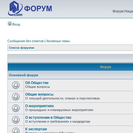
Форум Наци
Вход
Сообщения без ответов
|
Активные темы
Список форумов
Форум
Основной форум
Об Обществе
Общие вопросы
Общие вопросы
О текущей деятельности, планах и перспективах
О мероприятиях
О прошедших и планируемых мероприятиях
О вступлении в Общество
О вступлении и требованиях к кандидатам
К экспертам