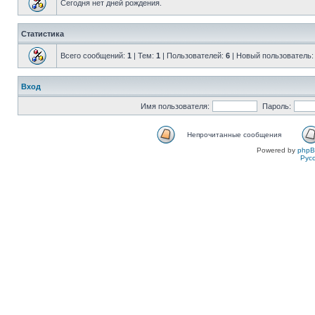
Сегодня нет дней рождения.
Статистика
Всего сообщений:
1
| Тем:
1
| Пользователей:
6
| Новый пользователь
Вход
Имя пользователя:
Пароль:
Непрочитанные сообщения
Powered by
php
Рус