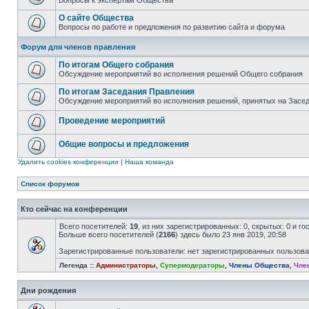
Вопросы к экспертам Общества
О сайте Общества
Вопросы по работе и предложения по развитию сайта и форума
Форум для членов правления
По итогам Общего собрания
Обсуждение мероприятий во исполнения решений Общего собрания
По итогам Заседания Правления
Обсуждение мероприятий во исполнения решений, принятых на Засе
Проведение мероприятий
Общие вопросы и предложения
Удалить cookies конференции
|
Наша команда
Список форумов
Кто сейчас на конференции
Всего посетителей:
19
, из них зарегистрированных: 0, скрытых: 0 и г
Больше всего посетителей (
2166
) здесь было 23 янв 2019, 20:58
Зарегистрированные пользователи: нет зарегистрированных пользов
Легенда ::
Администраторы
,
Супермодераторы
,
Члены Общества
,
Чле
Дни рождения