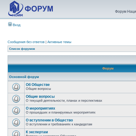
Форум Наци
Вход
Сообщения без ответов
|
Активные темы
Список форумов
Форум
Основной форум
Об Обществе
Общие вопросы
Общие вопросы
О текущей деятельности, планах и перспективах
О мероприятиях
О прошедших и планируемых мероприятиях
О вступлении в Общество
О вступлении и требованиях к кандидатам
К экспертам