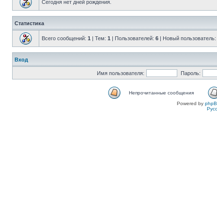
Сегодня нет дней рождения.
Статистика
Всего сообщений:
1
| Тем:
1
| Пользователей:
6
| Новый пользователь
Вход
Имя пользователя:
Пароль:
Непрочитанные сообщения
Powered by
php
Рус