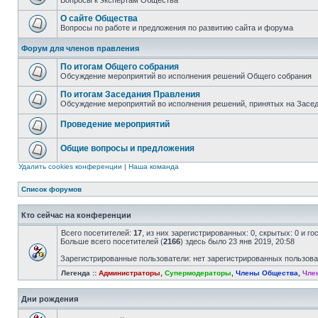
Вопросы к экспертам Общества
О сайте Общества
Вопросы по работе и предложения по развитию сайта и форума
Форум для членов правления
По итогам Общего собрания
Обсуждение мероприятий во исполнения решений Общего собрания
По итогам Заседания Правления
Обсуждение мероприятий во исполнения решений, принятых на Засе
Проведение мероприятий
Общие вопросы и предложения
Удалить cookies конференции
|
Наша команда
Список форумов
Кто сейчас на конференции
Всего посетителей:
17
, из них зарегистрированных: 0, скрытых: 0 и г
Больше всего посетителей (
2166
) здесь было 23 янв 2019, 20:58
Зарегистрированные пользователи: нет зарегистрированных пользов
Легенда ::
Администраторы
,
Супермодераторы
,
Члены Общества
,
Чле
Дни рождения