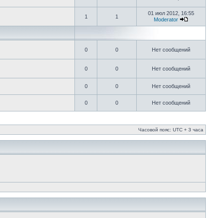
01 июл 2012, 16:55
1
1
Moderator
0
0
Нет сообщений
0
0
Нет сообщений
0
0
Нет сообщений
0
0
Нет сообщений
Часовой пояс: UTC + 3 часа