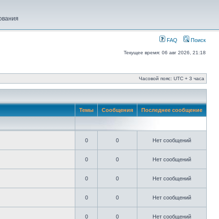
ования
FAQ
Поиск
Текущее время: 06 авг 2026, 21:18
Часовой пояс: UTC + 3 часа
Темы
Сообщения
Последнее сообщение
0
0
Нет сообщений
0
0
Нет сообщений
0
0
Нет сообщений
0
0
Нет сообщений
0
0
Нет сообщений