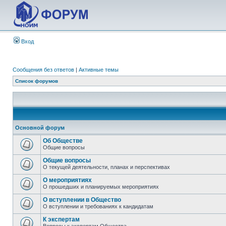
Вход
Сообщения без ответов
|
Активные темы
Список форумов
Основной форум
Об Обществе
Общие вопросы
Общие вопросы
О текущей деятельности, планах и перспективах
О мероприятиях
О прошедших и планируемых мероприятиях
О вступлении в Общество
О вступлении и требованиях к кандидатам
К экспертам