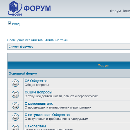
Форум Наци
Вход
Сообщения без ответов
|
Активные темы
Список форумов
Форум
Основной форум
Об Обществе
Общие вопросы
Общие вопросы
О текущей деятельности, планах и перспективах
О мероприятиях
О прошедших и планируемых мероприятиях
О вступлении в Общество
О вступлении и требованиях к кандидатам
К экспертам