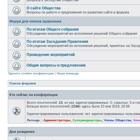
Вопросы к экспертам Общества
О сайте Общества
Вопросы по работе и предложения по развитию сайта и форума
Форум для членов правления
По итогам Общего собрания
Обсуждение мероприятий во исполнения решений Общего собрания
По итогам Заседания Правления
Обсуждение мероприятий во исполнения решений, принятых на Засе
Проведение мероприятий
Общие вопросы и предложения
Удалить cookies конференции
|
Наша команда
Список форумов
Кто сейчас на конференции
Всего посетителей:
13
, из них зарегистрированных: 0, скрытых: 0 и г
Больше всего посетителей (
2166
) здесь было 23 янв 2019, 20:58
Зарегистрированные пользователи: нет зарегистрированных пользов
Легенда ::
Администраторы
,
Супермодераторы
,
Члены Общества
,
Чле
Дни рождения