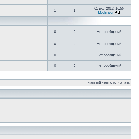
01 июл 2012, 16:55
1
1
Moderator
0
0
Нет сообщений
0
0
Нет сообщений
0
0
Нет сообщений
0
0
Нет сообщений
Часовой пояс: UTC + 3 часа