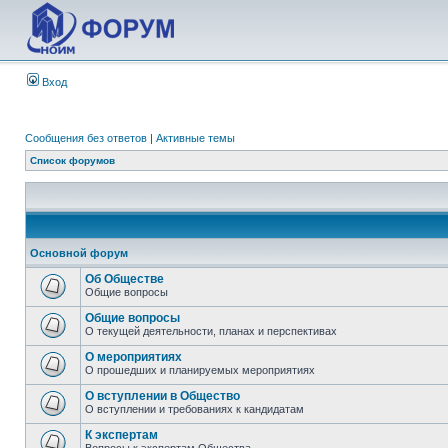
Вход
Сообщения без ответов
|
Активные темы
Список форумов
Основной форум
Об Обществе
Общие вопросы
Общие вопросы
О текущей деятельности, планах и перспективах
О мероприятиях
О прошедших и планируемых мероприятиях
О вступлении в Общество
О вступлении и требованиях к кандидатам
К экспертам