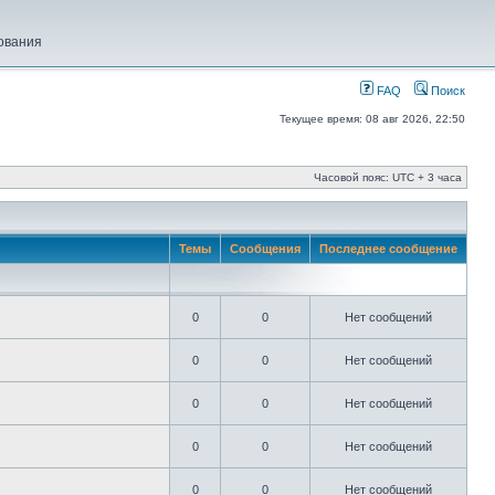
ования
FAQ
Поиск
Текущее время: 08 авг 2026, 22:50
Часовой пояс: UTC + 3 часа
Темы
Сообщения
Последнее сообщение
0
0
Нет сообщений
0
0
Нет сообщений
0
0
Нет сообщений
0
0
Нет сообщений
0
0
Нет сообщений