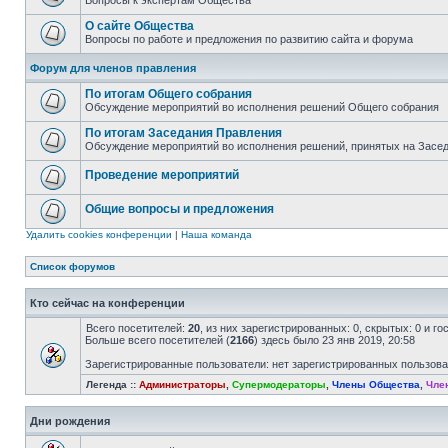
Вопросы к экспертам Общества
О сайте Общества
Вопросы по работе и предложения по развитию сайта и форума
Форум для членов правления
По итогам Общего собрания
Обсуждение мероприятий во исполнения решений Общего собрания
По итогам Заседания Правления
Обсуждение мероприятий во исполнения решений, принятых на Засе
Проведение мероприятий
Общие вопросы и предложения
Удалить cookies конференции
|
Наша команда
Список форумов
Кто сейчас на конференции
Всего посетителей:
20
, из них зарегистрированных: 0, скрытых: 0 и г
Больше всего посетителей (
2166
) здесь было 23 янв 2019, 20:58
Зарегистрированные пользователи: нет зарегистрированных пользов
Легенда ::
Администраторы
,
Супермодераторы
,
Члены Общества
,
Чле
Дни рождения