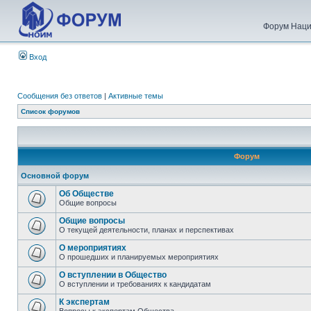
Форум Наци
Вход
Сообщения без ответов
|
Активные темы
Список форумов
Форум
Основной форум
Об Обществе
Общие вопросы
Общие вопросы
О текущей деятельности, планах и перспективах
О мероприятиях
О прошедших и планируемых мероприятиях
О вступлении в Общество
О вступлении и требованиях к кандидатам
К экспертам