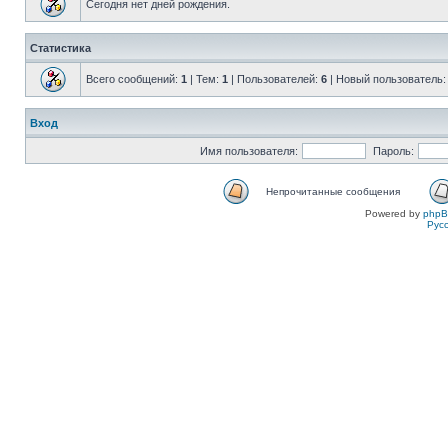
Сегодня нет дней рождения.
Статистика
Всего сообщений:
1
| Тем:
1
| Пользователей:
6
| Новый пользователь
Вход
Имя пользователя:
Пароль:
Непрочитанные сообщения
Powered by
php
Рус