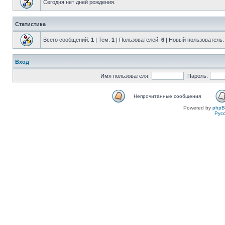
Сегодня нет дней рождения.
Статистика
Всего сообщений:
1
| Тем:
1
| Пользователей:
6
| Новый пользователь
Вход
Имя пользователя:
Пароль:
Непрочитанные сообщения
Powered by
php
Рус