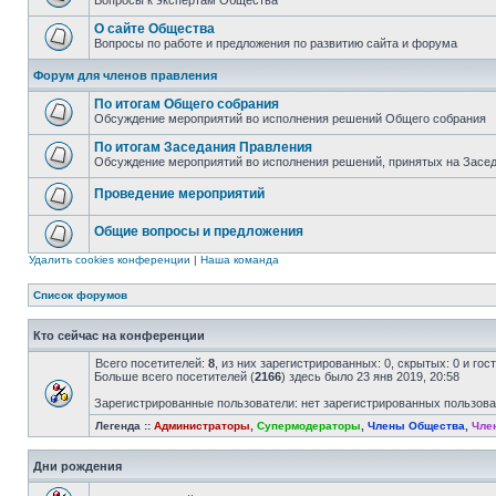
Вопросы к экспертам Общества
О сайте Общества
Вопросы по работе и предложения по развитию сайта и форума
Форум для членов правления
По итогам Общего собрания
Обсуждение мероприятий во исполнения решений Общего собрания
По итогам Заседания Правления
Обсуждение мероприятий во исполнения решений, принятых на Засе
Проведение мероприятий
Общие вопросы и предложения
Удалить cookies конференции
|
Наша команда
Список форумов
Кто сейчас на конференции
Всего посетителей:
8
, из них зарегистрированных: 0, скрытых: 0 и го
Больше всего посетителей (
2166
) здесь было 23 янв 2019, 20:58
Зарегистрированные пользователи: нет зарегистрированных пользов
Легенда ::
Администраторы
,
Супермодераторы
,
Члены Общества
,
Чле
Дни рождения