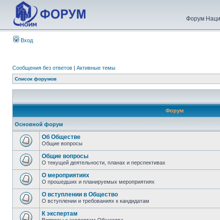
Форум Наци
Вход
Сообщения без ответов
|
Активные темы
Список форумов
Форум
Основной форум
Об Обществе
Общие вопросы
Общие вопросы
О текущей деятельности, планах и перспективах
О мероприятиях
О прошедших и планируемых мероприятиях
О вступлении в Общество
О вступлении и требованиях к кандидатам
К экспертам