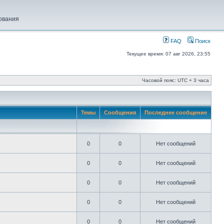
ования
FAQ
Поиск
Текущее время: 07 авг 2026, 23:55
Часовой пояс: UTC + 3 часа
Темы
Сообщения
Последнее сообщение
0
0
Нет сообщений
0
0
Нет сообщений
0
0
Нет сообщений
0
0
Нет сообщений
0
0
Нет сообщений