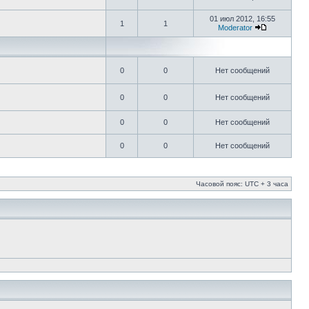
01 июл 2012, 16:55
1
1
Moderator
0
0
Нет сообщений
0
0
Нет сообщений
0
0
Нет сообщений
0
0
Нет сообщений
Часовой пояс: UTC + 3 часа