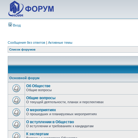
Вход
Сообщения без ответов
|
Активные темы
Список форумов
Основной форум
Об Обществе
Общие вопросы
Общие вопросы
О текущей деятельности, планах и перспективах
О мероприятиях
О прошедших и планируемых мероприятиях
О вступлении в Общество
О вступлении и требованиях к кандидатам
К экспертам