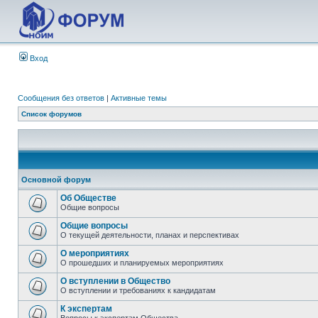
Вход
Сообщения без ответов
|
Активные темы
Список форумов
Основной форум
Об Обществе
Общие вопросы
Общие вопросы
О текущей деятельности, планах и перспективах
О мероприятиях
О прошедших и планируемых мероприятиях
О вступлении в Общество
О вступлении и требованиях к кандидатам
К экспертам