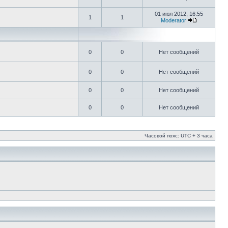
01 июл 2012, 16:55
1
1
Moderator
0
0
Нет сообщений
0
0
Нет сообщений
0
0
Нет сообщений
0
0
Нет сообщений
Часовой пояс: UTC + 3 часа