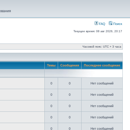
ования
FAQ
Поиск
Текущее время: 08 авг 2026, 20:17
Часовой пояс: UTC + 3 часа
Темы
Сообщения
Последнее сообщение
0
0
Нет сообщений
0
0
Нет сообщений
0
0
Нет сообщений
0
0
Нет сообщений
0
0
Нет сообщений