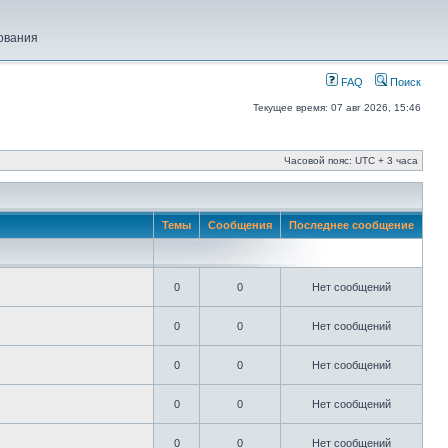
ования
FAQ
Поиск
Текущее время: 07 авг 2026, 15:46
Часовой пояс: UTC + 3 часа
Темы
Сообщения
Последнее сообщение
0
0
Нет сообщений
0
0
Нет сообщений
0
0
Нет сообщений
0
0
Нет сообщений
0
0
Нет сообщений