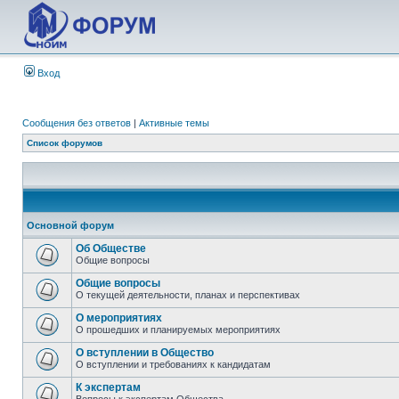
Вход
Сообщения без ответов
|
Активные темы
Список форумов
Основной форум
Об Обществе
Общие вопросы
Общие вопросы
О текущей деятельности, планах и перспективах
О мероприятиях
О прошедших и планируемых мероприятиях
О вступлении в Общество
О вступлении и требованиях к кандидатам
К экспертам