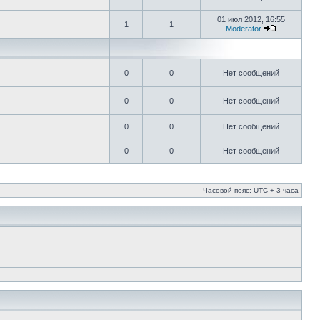
01 июл 2012, 16:55
1
1
Moderator
0
0
Нет сообщений
0
0
Нет сообщений
0
0
Нет сообщений
0
0
Нет сообщений
Часовой пояс: UTC + 3 часа