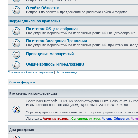
Вопросы к экспертам Общества
О сайте Общества
Вопросы по работе и предложения по развитию сайта и форума
Форум для членов правления
По итогам Общего собрания
Обсуждение мероприятий во исполнения решений Общего собрания
По итогам Заседания Правления
Обсуждение мероприятий во исполнения решений, принятых на Засе
Проведение мероприятий
Общие вопросы и предложения
Удалить cookies конференции
|
Наша команда
Список форумов
Кто сейчас на конференции
Всего посетителей:
10
, из них зарегистрированных: 0, скрытых: 0 и г
Больше всего посетителей (
2166
) здесь было 23 янв 2019, 20:58
Зарегистрированные пользователи: нет зарегистрированных пользов
Легенда ::
Администраторы
,
Супермодераторы
,
Члены Общества
,
Чле
Дни рождения