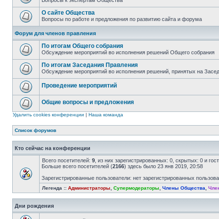
Вопросы к экспертам Общества
О сайте Общества
Вопросы по работе и предложения по развитию сайта и форума
Форум для членов правления
По итогам Общего собрания
Обсуждение мероприятий во исполнения решений Общего собрания
По итогам Заседания Правления
Обсуждение мероприятий во исполнения решений, принятых на Засе
Проведение мероприятий
Общие вопросы и предложения
Удалить cookies конференции
|
Наша команда
Список форумов
Кто сейчас на конференции
Всего посетителей:
9
, из них зарегистрированных: 0, скрытых: 0 и го
Больше всего посетителей (
2166
) здесь было 23 янв 2019, 20:58
Зарегистрированные пользователи: нет зарегистрированных пользов
Легенда ::
Администраторы
,
Супермодераторы
,
Члены Общества
,
Чле
Дни рождения