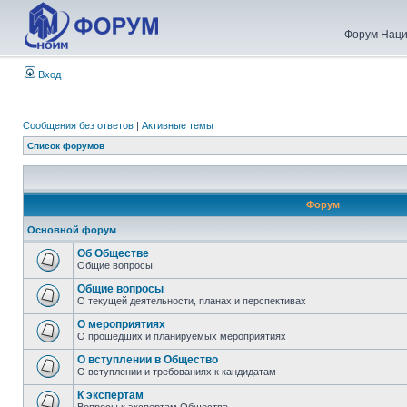
Форум Наци
Вход
Сообщения без ответов
|
Активные темы
Список форумов
Форум
Основной форум
Об Обществе
Общие вопросы
Общие вопросы
О текущей деятельности, планах и перспективах
О мероприятиях
О прошедших и планируемых мероприятиях
О вступлении в Общество
О вступлении и требованиях к кандидатам
К экспертам