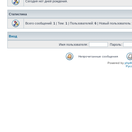
Сегодня нет дней рождения.
Статистика
Всего сообщений:
1
| Тем:
1
| Пользователей:
6
| Новый пользователь
Вход
Имя пользователя:
Пароль:
Непрочитанные сообщения
Powered by
php
Рус