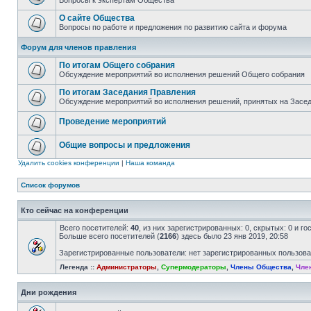
Вопросы к экспертам Общества
О сайте Общества
Вопросы по работе и предложения по развитию сайта и форума
Форум для членов правления
По итогам Общего собрания
Обсуждение мероприятий во исполнения решений Общего собрания
По итогам Заседания Правления
Обсуждение мероприятий во исполнения решений, принятых на Засе
Проведение мероприятий
Общие вопросы и предложения
Удалить cookies конференции
|
Наша команда
Список форумов
Кто сейчас на конференции
Всего посетителей:
40
, из них зарегистрированных: 0, скрытых: 0 и г
Больше всего посетителей (
2166
) здесь было 23 янв 2019, 20:58
Зарегистрированные пользователи: нет зарегистрированных пользов
Легенда ::
Администраторы
,
Супермодераторы
,
Члены Общества
,
Чле
Дни рождения