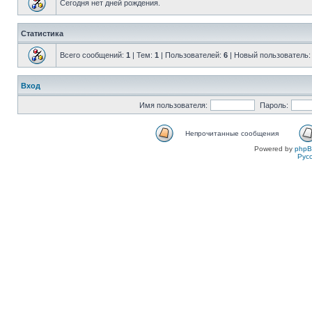
Сегодня нет дней рождения.
Статистика
Всего сообщений:
1
| Тем:
1
| Пользователей:
6
| Новый пользователь
Вход
Имя пользователя:
Пароль:
Непрочитанные сообщения
Powered by
php
Рус