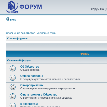
Форум Наци
Вход
Сообщения без ответов
|
Активные темы
Список форумов
Форум
Основной форум
Об Обществе
Общие вопросы
Общие вопросы
О текущей деятельности, планах и перспективах
О мероприятиях
О прошедших и планируемых мероприятиях
О вступлении в Общество
О вступлении и требованиях к кандидатам
К экспертам