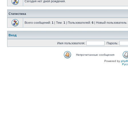
Сегодня нет дней рождения.
Статистика
Всего сообщений:
1
| Тем:
1
| Пользователей:
6
| Новый пользователь
Вход
Имя пользователя:
Пароль:
Непрочитанные сообщения
Powered by
php
Рус