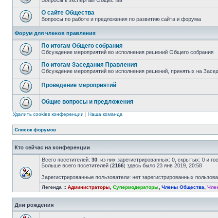
Вопросы к экспертам Общества
О сайте Общества
Вопросы по работе и предложения по развитию сайта и форума
Форум для членов правления
По итогам Общего собрания
Обсуждение мероприятий во исполнения решений Общего собрания
По итогам Заседания Правления
Обсуждение мероприятий во исполнения решений, принятых на Засе
Проведение мероприятий
Общие вопросы и предложения
Удалить cookies конференции
|
Наша команда
Список форумов
Кто сейчас на конференции
Всего посетителей:
30
, из них зарегистрированных: 0, скрытых: 0 и г
Больше всего посетителей (
2166
) здесь было 23 янв 2019, 20:58
Зарегистрированные пользователи: нет зарегистрированных пользов
Легенда ::
Администраторы
,
Супермодераторы
,
Члены Общества
,
Чле
Дни рождения