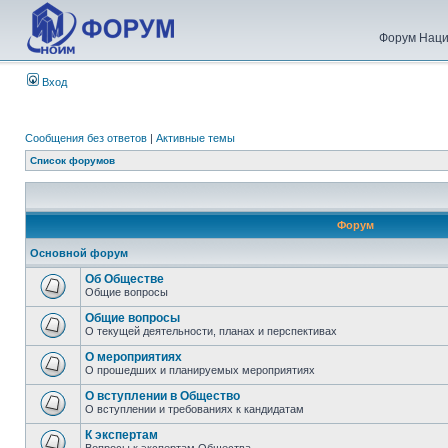
Форум Наци
Вход
Сообщения без ответов
|
Активные темы
Список форумов
Форум
Основной форум
Об Обществе
Общие вопросы
Общие вопросы
О текущей деятельности, планах и перспективах
О мероприятиях
О прошедших и планируемых мероприятиях
О вступлении в Общество
О вступлении и требованиях к кандидатам
К экспертам