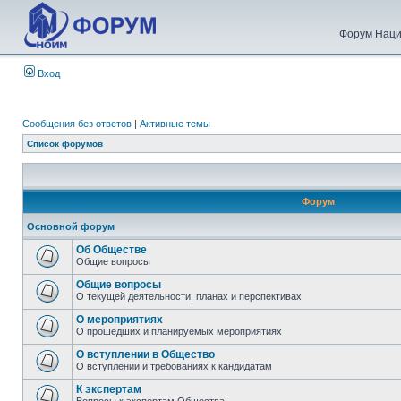
Форум Наци
Вход
Сообщения без ответов
|
Активные темы
Список форумов
Форум
Основной форум
Об Обществе
Общие вопросы
Общие вопросы
О текущей деятельности, планах и перспективах
О мероприятиях
О прошедших и планируемых мероприятиях
О вступлении в Общество
О вступлении и требованиях к кандидатам
К экспертам