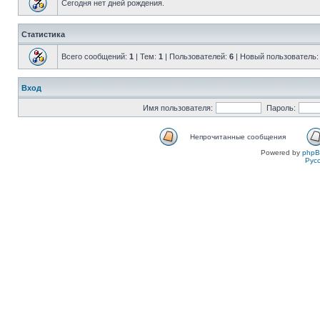
Сегодня нет дней рождения.
Статистика
Всего сообщений:
1
| Тем:
1
| Пользователей:
6
| Новый пользователь
Вход
Имя пользователя:
Пароль:
Непрочитанные сообщения
Powered by
php
Рус