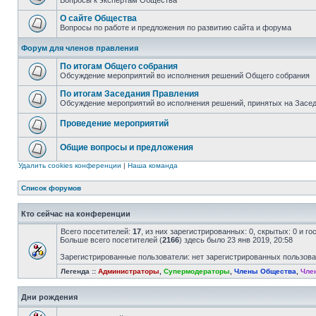
Вопросы к экспертам Общества
О сайте Общества
Вопросы по работе и предложения по развитию сайта и форума
Форум для членов правления
По итогам Общего собрания
Обсуждение мероприятий во исполнения решений Общего собрания
По итогам Заседания Правления
Обсуждение мероприятий во исполнения решений, принятых на Засе
Проведение мероприятий
Общие вопросы и предложения
Удалить cookies конференции
|
Наша команда
Список форумов
Кто сейчас на конференции
Всего посетителей:
17
, из них зарегистрированных: 0, скрытых: 0 и г
Больше всего посетителей (
2166
) здесь было 23 янв 2019, 20:58
Зарегистрированные пользователи: нет зарегистрированных пользов
Легенда ::
Администраторы
,
Супермодераторы
,
Члены Общества
,
Чле
Дни рождения