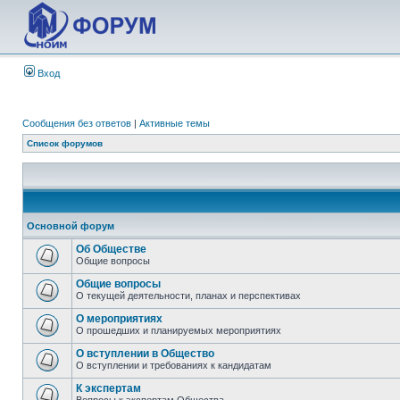
Вход
Сообщения без ответов
|
Активные темы
Список форумов
Основной форум
Об Обществе
Общие вопросы
Общие вопросы
О текущей деятельности, планах и перспективах
О мероприятиях
О прошедших и планируемых мероприятиях
О вступлении в Общество
О вступлении и требованиях к кандидатам
К экспертам