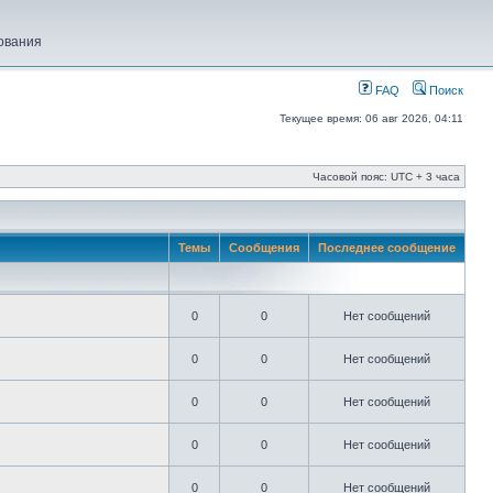
ования
FAQ
Поиск
Текущее время: 06 авг 2026, 04:11
Часовой пояс: UTC + 3 часа
Темы
Сообщения
Последнее сообщение
0
0
Нет сообщений
0
0
Нет сообщений
0
0
Нет сообщений
0
0
Нет сообщений
0
0
Нет сообщений