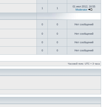
01 июл 2012, 16:55
1
1
Moderator
0
0
Нет сообщений
0
0
Нет сообщений
0
0
Нет сообщений
0
0
Нет сообщений
Часовой пояс: UTC + 3 часа