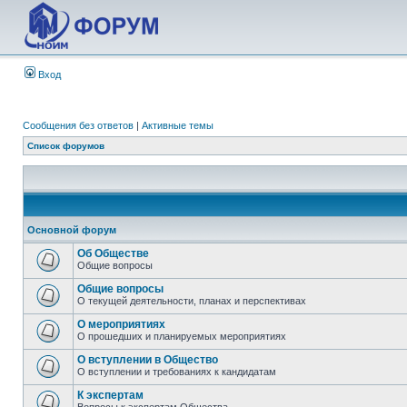
Вход
Сообщения без ответов
|
Активные темы
Список форумов
Основной форум
Об Обществе
Общие вопросы
Общие вопросы
О текущей деятельности, планах и перспективах
О мероприятиях
О прошедших и планируемых мероприятиях
О вступлении в Общество
О вступлении и требованиях к кандидатам
К экспертам