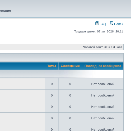
ования
FAQ
Поиск
Текущее время: 07 авг 2026, 20:11
Часовой пояс: UTC + 3 часа
Темы
Сообщения
Последнее сообщение
0
0
Нет сообщений
0
0
Нет сообщений
0
0
Нет сообщений
0
0
Нет сообщений
0
0
Нет сообщений