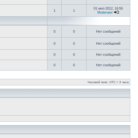
01 июл 2012, 16:55
1
1
Moderator
0
0
Нет сообщений
0
0
Нет сообщений
0
0
Нет сообщений
0
0
Нет сообщений
Часовой пояс: UTC + 3 часа