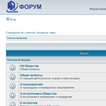
Форум Наци
Вход
Сообщения без ответов
|
Активные темы
Список форумов
Форум
Основной форум
Об Обществе
Общие вопросы
Общие вопросы
О текущей деятельности, планах и перспективах
О мероприятиях
О прошедших и планируемых мероприятиях
О вступлении в Общество
О вступлении и требованиях к кандидатам
К экспертам