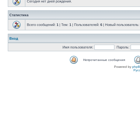
Сегодня нет дней рождения.
Статистика
Всего сообщений:
1
| Тем:
1
| Пользователей:
6
| Новый пользователь
Вход
Имя пользователя:
Пароль:
Непрочитанные сообщения
Powered by
php
Рус