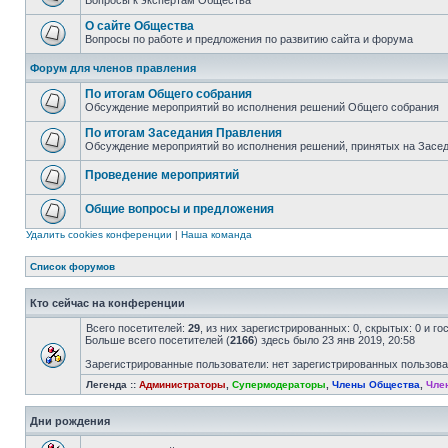
Вопросы к экспертам Общества
О сайте Общества
Вопросы по работе и предложения по развитию сайта и форума
Форум для членов правления
По итогам Общего собрания
Обсуждение мероприятий во исполнения решений Общего собрания
По итогам Заседания Правления
Обсуждение мероприятий во исполнения решений, принятых на Засе
Проведение мероприятий
Общие вопросы и предложения
Удалить cookies конференции
|
Наша команда
Список форумов
Кто сейчас на конференции
Всего посетителей:
29
, из них зарегистрированных: 0, скрытых: 0 и г
Больше всего посетителей (
2166
) здесь было 23 янв 2019, 20:58
Зарегистрированные пользователи: нет зарегистрированных пользов
Легенда ::
Администраторы
,
Супермодераторы
,
Члены Общества
,
Чле
Дни рождения