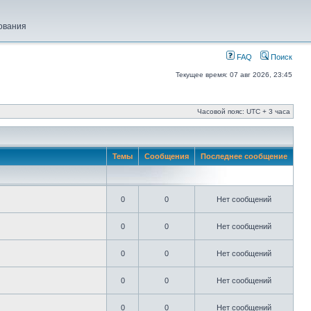
ования
FAQ
Поиск
Текущее время: 07 авг 2026, 23:45
Часовой пояс: UTC + 3 часа
Темы
Сообщения
Последнее сообщение
0
0
Нет сообщений
0
0
Нет сообщений
0
0
Нет сообщений
0
0
Нет сообщений
0
0
Нет сообщений