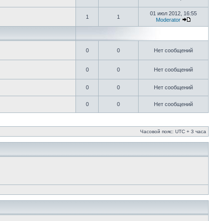
01 июл 2012, 16:55
1
1
Moderator
0
0
Нет сообщений
0
0
Нет сообщений
0
0
Нет сообщений
0
0
Нет сообщений
Часовой пояс: UTC + 3 часа