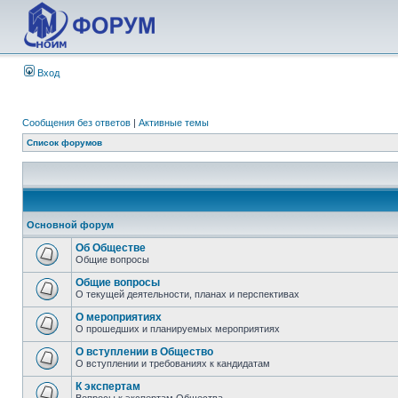
Вход
Сообщения без ответов
|
Активные темы
Список форумов
Основной форум
Об Обществе
Общие вопросы
Общие вопросы
О текущей деятельности, планах и перспективах
О мероприятиях
О прошедших и планируемых мероприятиях
О вступлении в Общество
О вступлении и требованиях к кандидатам
К экспертам