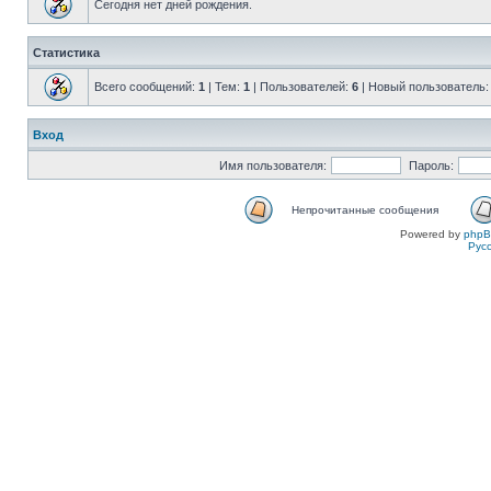
Сегодня нет дней рождения.
Статистика
Всего сообщений:
1
| Тем:
1
| Пользователей:
6
| Новый пользователь
Вход
Имя пользователя:
Пароль:
Непрочитанные сообщения
Powered by
php
Рус