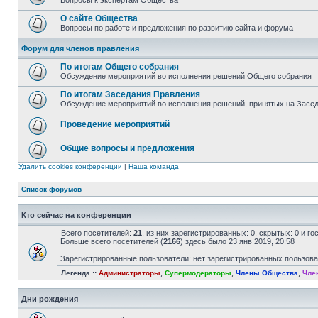
Вопросы к экспертам Общества
О сайте Общества
Вопросы по работе и предложения по развитию сайта и форума
Форум для членов правления
По итогам Общего собрания
Обсуждение мероприятий во исполнения решений Общего собрания
По итогам Заседания Правления
Обсуждение мероприятий во исполнения решений, принятых на Засе
Проведение мероприятий
Общие вопросы и предложения
Удалить cookies конференции
|
Наша команда
Список форумов
Кто сейчас на конференции
Всего посетителей:
21
, из них зарегистрированных: 0, скрытых: 0 и г
Больше всего посетителей (
2166
) здесь было 23 янв 2019, 20:58
Зарегистрированные пользователи: нет зарегистрированных пользов
Легенда ::
Администраторы
,
Супермодераторы
,
Члены Общества
,
Чле
Дни рождения