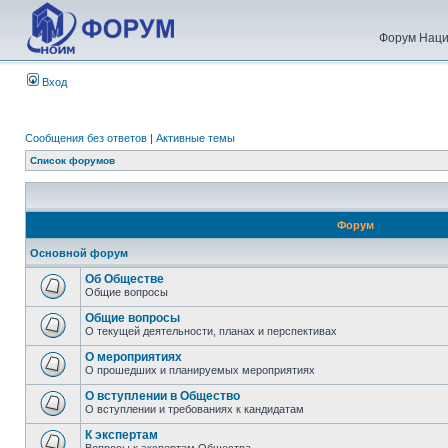
Форум Наци
Вход
Сообщения без ответов
|
Активные темы
Список форумов
Форум
Основной форум
Об Обществе
Общие вопросы
Общие вопросы
О текущей деятельности, планах и перспективах
О мероприятиях
О прошедших и планируемых мероприятиях
О вступлении в Общество
О вступлении и требованиях к кандидатам
К экспертам