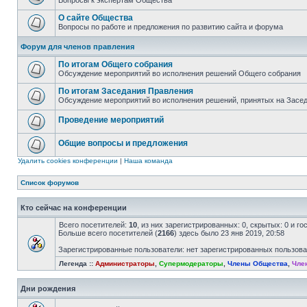
Вопросы к экспертам Общества
О сайте Общества
Вопросы по работе и предложения по развитию сайта и форума
Форум для членов правления
По итогам Общего собрания
Обсуждение мероприятий во исполнения решений Общего собрания
По итогам Заседания Правления
Обсуждение мероприятий во исполнения решений, принятых на Засе
Проведение мероприятий
Общие вопросы и предложения
Удалить cookies конференции
|
Наша команда
Список форумов
Кто сейчас на конференции
Всего посетителей:
10
, из них зарегистрированных: 0, скрытых: 0 и г
Больше всего посетителей (
2166
) здесь было 23 янв 2019, 20:58
Зарегистрированные пользователи: нет зарегистрированных пользов
Легенда ::
Администраторы
,
Супермодераторы
,
Члены Общества
,
Чле
Дни рождения