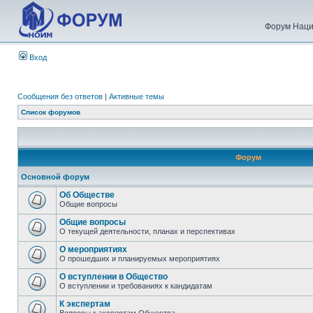
Форум Наци
Вход
Сообщения без ответов
|
Активные темы
Список форумов
Форум
Основной форум
Об Обществе
Общие вопросы
Общие вопросы
О текущей деятельности, планах и перспективах
О мероприятиях
О прошедших и планируемых мероприятиях
О вступлении в Общество
О вступлении и требованиях к кандидатам
К экспертам