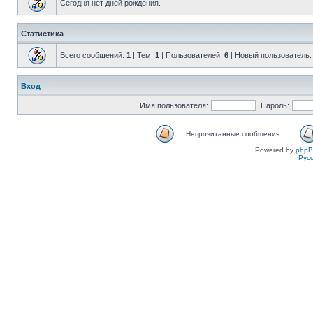
Сегодня нет дней рождения.
Статистика
Всего сообщений:
1
| Тем:
1
| Пользователей:
6
| Новый пользователь
Вход
Имя пользователя:
Пароль:
Непрочитанные сообщения
Powered by
php
Рус