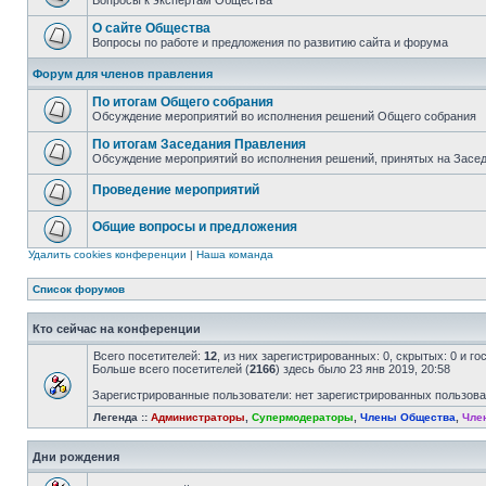
Вопросы к экспертам Общества
О сайте Общества
Вопросы по работе и предложения по развитию сайта и форума
Форум для членов правления
По итогам Общего собрания
Обсуждение мероприятий во исполнения решений Общего собрания
По итогам Заседания Правления
Обсуждение мероприятий во исполнения решений, принятых на Засе
Проведение мероприятий
Общие вопросы и предложения
Удалить cookies конференции
|
Наша команда
Список форумов
Кто сейчас на конференции
Всего посетителей:
12
, из них зарегистрированных: 0, скрытых: 0 и г
Больше всего посетителей (
2166
) здесь было 23 янв 2019, 20:58
Зарегистрированные пользователи: нет зарегистрированных пользов
Легенда ::
Администраторы
,
Супермодераторы
,
Члены Общества
,
Чле
Дни рождения