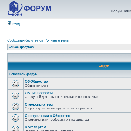
Форум Наци
Вход
Сообщения без ответов
|
Активные темы
Список форумов
Форум
Основной форум
Об Обществе
Общие вопросы
Общие вопросы
О текущей деятельности, планах и перспективах
О мероприятиях
О прошедших и планируемых мероприятиях
О вступлении в Общество
О вступлении и требованиях к кандидатам
К экспертам