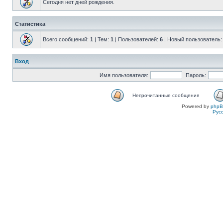
Сегодня нет дней рождения.
Статистика
Всего сообщений:
1
| Тем:
1
| Пользователей:
6
| Новый пользователь
Вход
Имя пользователя:
Пароль:
Непрочитанные сообщения
Powered by
php
Рус