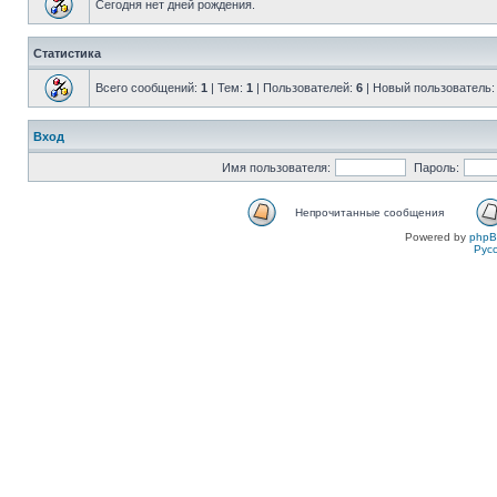
Сегодня нет дней рождения.
Статистика
Всего сообщений:
1
| Тем:
1
| Пользователей:
6
| Новый пользователь
Вход
Имя пользователя:
Пароль:
Непрочитанные сообщения
Powered by
php
Рус