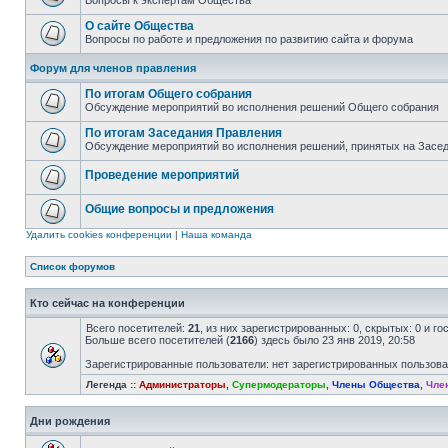
Вопросы к экспертам Общества
О сайте Общества
Вопросы по работе и предложения по развитию сайта и форума
Форум для членов правления
По итогам Общего собрания
Обсуждение мероприятий во исполнения решений Общего собрания
По итогам Заседания Правления
Обсуждение мероприятий во исполнения решений, принятых на Засе
Проведение мероприятий
Общие вопросы и предложения
Удалить cookies конференции
|
Наша команда
Список форумов
Кто сейчас на конференции
Всего посетителей:
21
, из них зарегистрированных: 0, скрытых: 0 и г
Больше всего посетителей (
2166
) здесь было 23 янв 2019, 20:58
Зарегистрированные пользователи: нет зарегистрированных пользов
Легенда ::
Администраторы
,
Супермодераторы
,
Члены Общества
,
Чле
Дни рождения