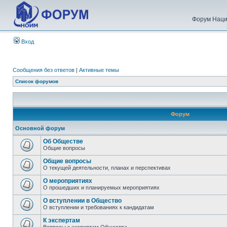
Форум Наци
Вход
Сообщения без ответов
|
Активные темы
Список форумов
Форум
Основной форум
Об Обществе
Общие вопросы
Общие вопросы
О текущей деятельности, планах и перспективах
О мероприятиях
О прошедших и планируемых мероприятиях
О вступлении в Общество
О вступлении и требованиях к кандидатам
К экспертам