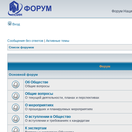
Форум Наци
Вход
Сообщения без ответов
|
Активные темы
Список форумов
Форум
Основной форум
Об Обществе
Общие вопросы
Общие вопросы
О текущей деятельности, планах и перспективах
О мероприятиях
О прошедших и планируемых мероприятиях
О вступлении в Общество
О вступлении и требованиях к кандидатам
К экспертам