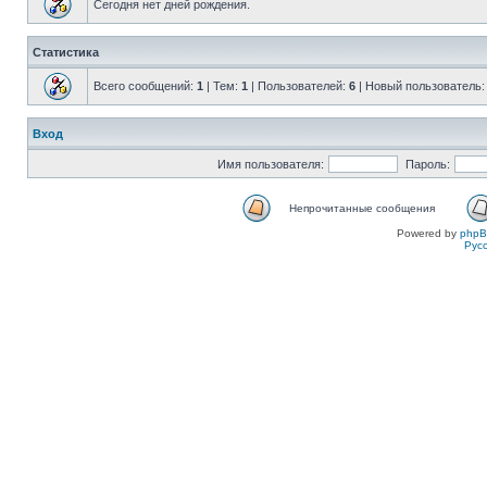
Сегодня нет дней рождения.
Статистика
Всего сообщений:
1
| Тем:
1
| Пользователей:
6
| Новый пользователь
Вход
Имя пользователя:
Пароль:
Непрочитанные сообщения
Powered by
php
Рус