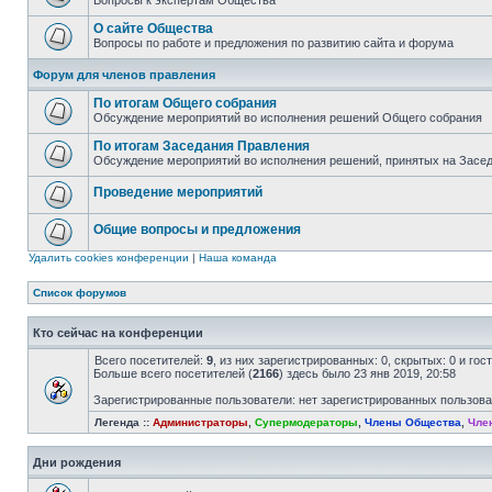
Вопросы к экспертам Общества
О сайте Общества
Вопросы по работе и предложения по развитию сайта и форума
Форум для членов правления
По итогам Общего собрания
Обсуждение мероприятий во исполнения решений Общего собрания
По итогам Заседания Правления
Обсуждение мероприятий во исполнения решений, принятых на Засе
Проведение мероприятий
Общие вопросы и предложения
Удалить cookies конференции
|
Наша команда
Список форумов
Кто сейчас на конференции
Всего посетителей:
9
, из них зарегистрированных: 0, скрытых: 0 и го
Больше всего посетителей (
2166
) здесь было 23 янв 2019, 20:58
Зарегистрированные пользователи: нет зарегистрированных пользов
Легенда ::
Администраторы
,
Супермодераторы
,
Члены Общества
,
Чле
Дни рождения