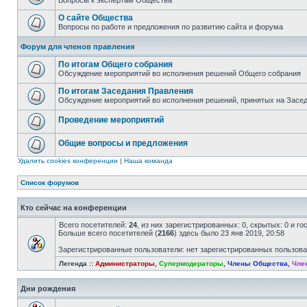
Вопросы к экспертам Общества
О сайте Общества
Вопросы по работе и предложения по развитию сайта и форума
Форум для членов правления
По итогам Общего собрания
Обсуждение мероприятий во исполнения решений Общего собрания
По итогам Заседания Правления
Обсуждение мероприятий во исполнения решений, принятых на Засе
Проведение мероприятий
Общие вопросы и предложения
Удалить cookies конференции
|
Наша команда
Список форумов
Кто сейчас на конференции
Всего посетителей:
24
, из них зарегистрированных: 0, скрытых: 0 и г
Больше всего посетителей (
2166
) здесь было 23 янв 2019, 20:58
Зарегистрированные пользователи: нет зарегистрированных пользов
Легенда ::
Администраторы
,
Супермодераторы
,
Члены Общества
,
Чле
Дни рождения