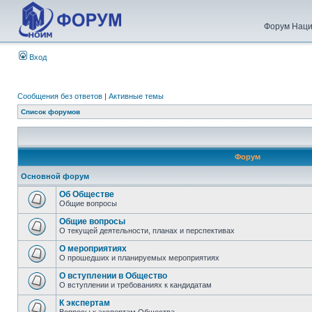
Форум Наци
Вход
Сообщения без ответов
|
Активные темы
Список форумов
Форум
Основной форум
Об Обществе
Общие вопросы
Общие вопросы
О текущей деятельности, планах и перспективах
О мероприятиях
О прошедших и планируемых мероприятиях
О вступлении в Общество
О вступлении и требованиях к кандидатам
К экспертам