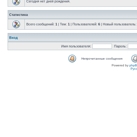
Сегодня нет дней рождения.
Статистика
Всего сообщений:
1
| Тем:
1
| Пользователей:
6
| Новый пользователь
Вход
Имя пользователя:
Пароль:
Непрочитанные сообщения
Powered by
php
Рус