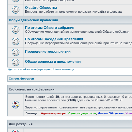
Вопросы к экспертам Общества
О сайте Общества
Вопросы по работе и предложения по развитию сайта и форума
Форум для членов правления
По итогам Общего собрания
Обсуждение мероприятий во исполнения решений Общего собрания
По итогам Заседания Правления
Обсуждение мероприятий во исполнения решений, принятых на Засе
Проведение мероприятий
Общие вопросы и предложения
Удалить cookies конференции
|
Наша команда
Список форумов
Кто сейчас на конференции
Всего посетителей:
19
, из них зарегистрированных: 0, скрытых: 0 и г
Больше всего посетителей (
2166
) здесь было 23 янв 2019, 20:58
Зарегистрированные пользователи: нет зарегистрированных пользов
Легенда ::
Администраторы
,
Супермодераторы
,
Члены Общества
,
Чле
Дни рождения