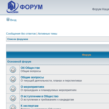
Форум Наци
Вход
Сообщения без ответов
|
Активные темы
Список форумов
Форум
Основной форум
Об Обществе
Общие вопросы
Общие вопросы
О текущей деятельности, планах и перспективах
О мероприятиях
О прошедших и планируемых мероприятиях
О вступлении в Общество
О вступлении и требованиях к кандидатам
К экспертам