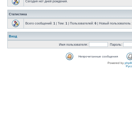
Сегодня нет дней рождения.
Статистика
Всего сообщений:
1
| Тем:
1
| Пользователей:
6
| Новый пользователь
Вход
Имя пользователя:
Пароль:
Непрочитанные сообщения
Powered by
php
Рус