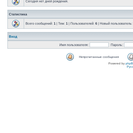
Сегодня нет дней рождения.
Статистика
Всего сообщений:
1
| Тем:
1
| Пользователей:
6
| Новый пользователь
Вход
Имя пользователя:
Пароль:
Непрочитанные сообщения
Powered by
php
Рус