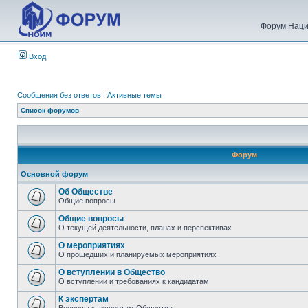
Форум Наци
Вход
Сообщения без ответов
|
Активные темы
Список форумов
Форум
Основной форум
Об Обществе
Общие вопросы
Общие вопросы
О текущей деятельности, планах и перспективах
О мероприятиях
О прошедших и планируемых мероприятиях
О вступлении в Общество
О вступлении и требованиях к кандидатам
К экспертам