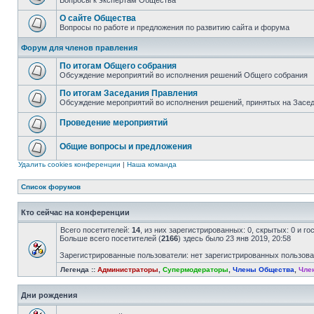
Вопросы к экспертам Общества
О сайте Общества
Вопросы по работе и предложения по развитию сайта и форума
Форум для членов правления
По итогам Общего собрания
Обсуждение мероприятий во исполнения решений Общего собрания
По итогам Заседания Правления
Обсуждение мероприятий во исполнения решений, принятых на Засе
Проведение мероприятий
Общие вопросы и предложения
Удалить cookies конференции
|
Наша команда
Список форумов
Кто сейчас на конференции
Всего посетителей:
14
, из них зарегистрированных: 0, скрытых: 0 и г
Больше всего посетителей (
2166
) здесь было 23 янв 2019, 20:58
Зарегистрированные пользователи: нет зарегистрированных пользов
Легенда ::
Администраторы
,
Супермодераторы
,
Члены Общества
,
Чле
Дни рождения