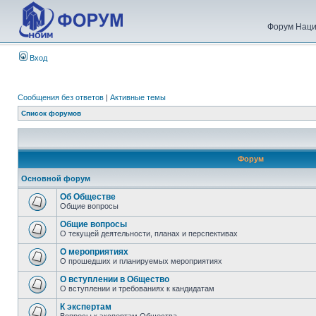
Форум Наци
Вход
Сообщения без ответов
|
Активные темы
Список форумов
Форум
Основной форум
Об Обществе
Общие вопросы
Общие вопросы
О текущей деятельности, планах и перспективах
О мероприятиях
О прошедших и планируемых мероприятиях
О вступлении в Общество
О вступлении и требованиях к кандидатам
К экспертам