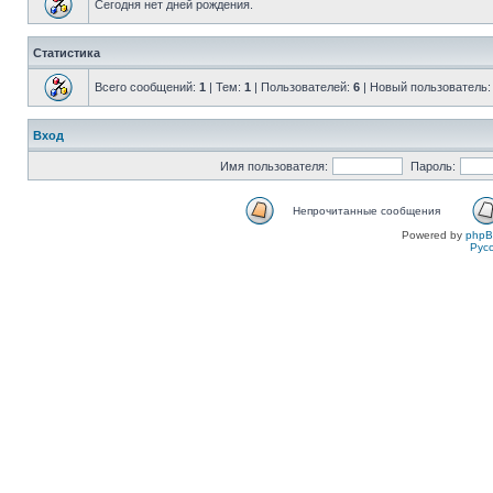
Сегодня нет дней рождения.
Статистика
Всего сообщений:
1
| Тем:
1
| Пользователей:
6
| Новый пользователь
Вход
Имя пользователя:
Пароль:
Непрочитанные сообщения
Powered by
php
Рус