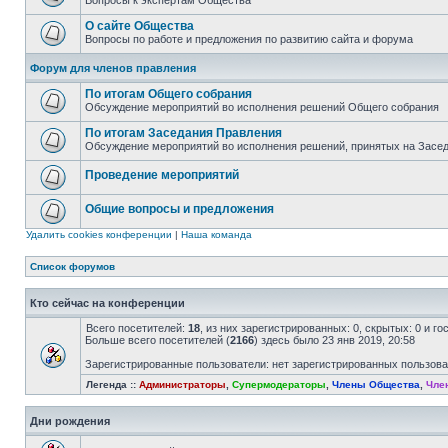
Вопросы к экспертам Общества
О сайте Общества
Вопросы по работе и предложения по развитию сайта и форума
Форум для членов правления
По итогам Общего собрания
Обсуждение мероприятий во исполнения решений Общего собрания
По итогам Заседания Правления
Обсуждение мероприятий во исполнения решений, принятых на Засе
Проведение мероприятий
Общие вопросы и предложения
Удалить cookies конференции
|
Наша команда
Список форумов
Кто сейчас на конференции
Всего посетителей:
18
, из них зарегистрированных: 0, скрытых: 0 и г
Больше всего посетителей (
2166
) здесь было 23 янв 2019, 20:58
Зарегистрированные пользователи: нет зарегистрированных пользов
Легенда ::
Администраторы
,
Супермодераторы
,
Члены Общества
,
Чле
Дни рождения