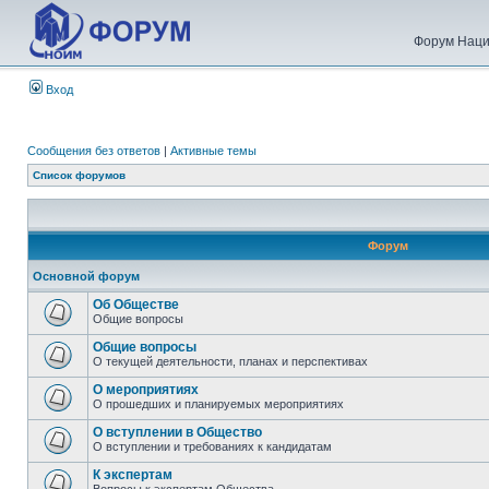
Форум Наци
Вход
Сообщения без ответов
|
Активные темы
Список форумов
Форум
Основной форум
Об Обществе
Общие вопросы
Общие вопросы
О текущей деятельности, планах и перспективах
О мероприятиях
О прошедших и планируемых мероприятиях
О вступлении в Общество
О вступлении и требованиях к кандидатам
К экспертам