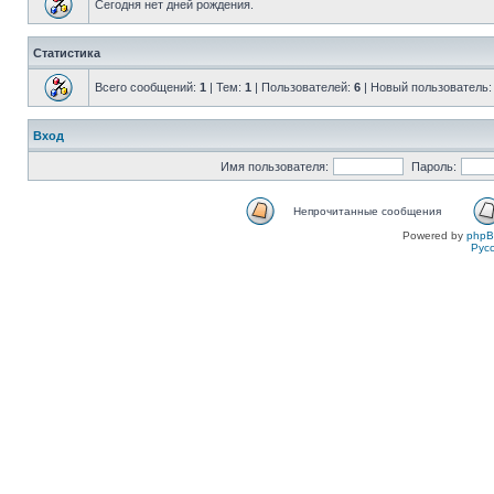
Сегодня нет дней рождения.
Статистика
Всего сообщений:
1
| Тем:
1
| Пользователей:
6
| Новый пользователь
Вход
Имя пользователя:
Пароль:
Непрочитанные сообщения
Powered by
php
Рус