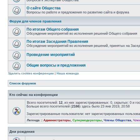
Вопросы к экспертам Общества
О сайте Общества
Вопросы по работе и предложения по развитию сайта и форума
Форум для членов правления
По итогам Общего собрания
Обсуждение мероприятий во исполнения решений Общего собрания
По итогам Заседания Правления
Обсуждение мероприятий во исполнения решений, принятых на Засе
Проведение мероприятий
Общие вопросы и предложения
Удалить cookies конференции
|
Наша команда
Список форумов
Кто сейчас на конференции
Всего посетителей:
12
, из них зарегистрированных: 0, скрытых: 0 и г
Больше всего посетителей (
2166
) здесь было 23 янв 2019, 20:58
Зарегистрированные пользователи: нет зарегистрированных пользов
Легенда ::
Администраторы
,
Супермодераторы
,
Члены Общества
,
Чле
Дни рождения