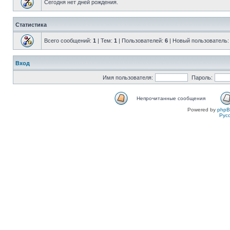
Сегодня нет дней рождения.
Статистика
Всего сообщений:
1
| Тем:
1
| Пользователей:
6
| Новый пользователь
Вход
Имя пользователя:
Пароль:
Непрочитанные сообщения
Powered by
php
Рус