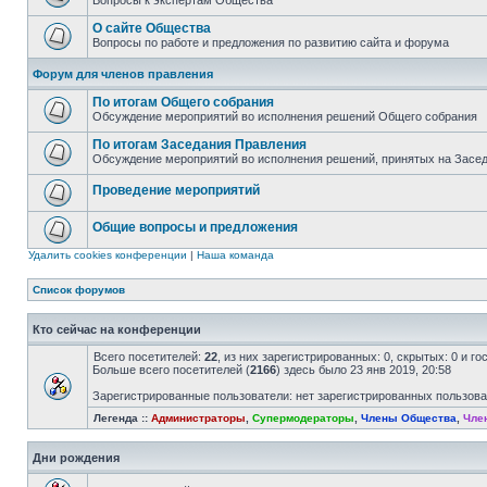
Вопросы к экспертам Общества
О сайте Общества
Вопросы по работе и предложения по развитию сайта и форума
Форум для членов правления
По итогам Общего собрания
Обсуждение мероприятий во исполнения решений Общего собрания
По итогам Заседания Правления
Обсуждение мероприятий во исполнения решений, принятых на Засе
Проведение мероприятий
Общие вопросы и предложения
Удалить cookies конференции
|
Наша команда
Список форумов
Кто сейчас на конференции
Всего посетителей:
22
, из них зарегистрированных: 0, скрытых: 0 и г
Больше всего посетителей (
2166
) здесь было 23 янв 2019, 20:58
Зарегистрированные пользователи: нет зарегистрированных пользов
Легенда ::
Администраторы
,
Супермодераторы
,
Члены Общества
,
Чле
Дни рождения