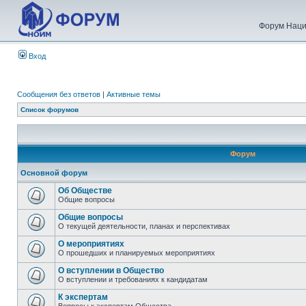
Форум Наци
Вход
Сообщения без ответов
|
Активные темы
Список форумов
Форум
Основной форум
Об Обществе
Общие вопросы
Общие вопросы
О текущей деятельности, планах и перспективах
О мероприятиях
О прошедших и планируемых мероприятиях
О вступлении в Общество
О вступлении и требованиях к кандидатам
К экспертам