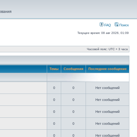
ования
FAQ
Поиск
Текущее время: 08 авг 2026, 01:09
Часовой пояс: UTC + 3 часа
Темы
Сообщения
Последнее сообщение
0
0
Нет сообщений
0
0
Нет сообщений
0
0
Нет сообщений
0
0
Нет сообщений
0
0
Нет сообщений