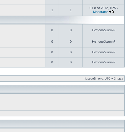
01 июл 2012, 16:55
1
1
Moderator
0
0
Нет сообщений
0
0
Нет сообщений
0
0
Нет сообщений
0
0
Нет сообщений
Часовой пояс: UTC + 3 часа