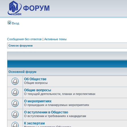
Вход
Сообщения без ответов
|
Активные темы
Список форумов
Основной форум
Об Обществе
Общие вопросы
Общие вопросы
О текущей деятельности, планах и перспективах
О мероприятиях
О прошедших и планируемых мероприятиях
О вступлении в Общество
О вступлении и требованиях к кандидатам
К экспертам