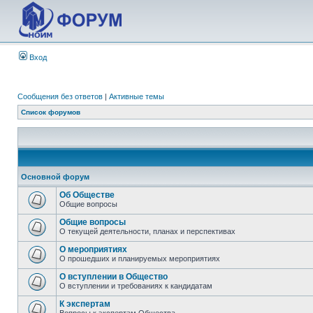
Вход
Сообщения без ответов
|
Активные темы
Список форумов
Основной форум
Об Обществе
Общие вопросы
Общие вопросы
О текущей деятельности, планах и перспективах
О мероприятиях
О прошедших и планируемых мероприятиях
О вступлении в Общество
О вступлении и требованиях к кандидатам
К экспертам