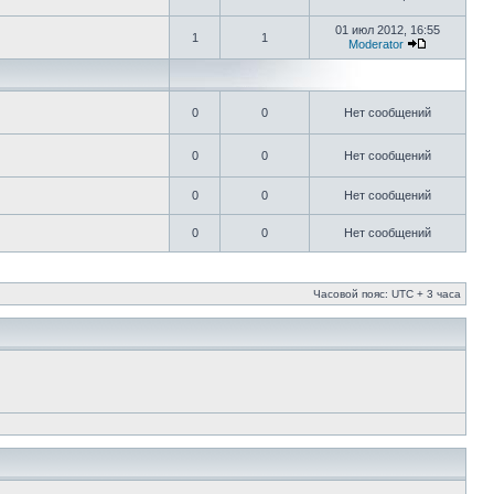
01 июл 2012, 16:55
1
1
Moderator
0
0
Нет сообщений
0
0
Нет сообщений
0
0
Нет сообщений
0
0
Нет сообщений
Часовой пояс: UTC + 3 часа