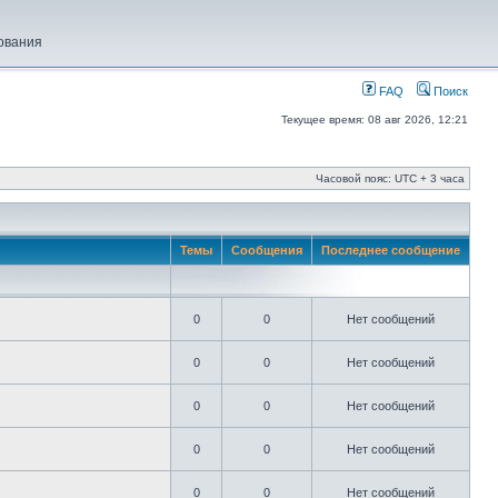
ования
FAQ
Поиск
Текущее время: 08 авг 2026, 12:21
Часовой пояс: UTC + 3 часа
Темы
Сообщения
Последнее сообщение
0
0
Нет сообщений
0
0
Нет сообщений
0
0
Нет сообщений
0
0
Нет сообщений
0
0
Нет сообщений