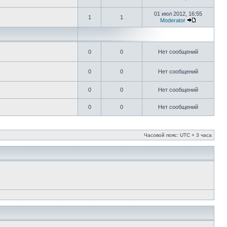
01 июл 2012, 16:55
1
1
Moderator
0
0
Нет сообщений
0
0
Нет сообщений
0
0
Нет сообщений
0
0
Нет сообщений
Часовой пояс: UTC + 3 часа