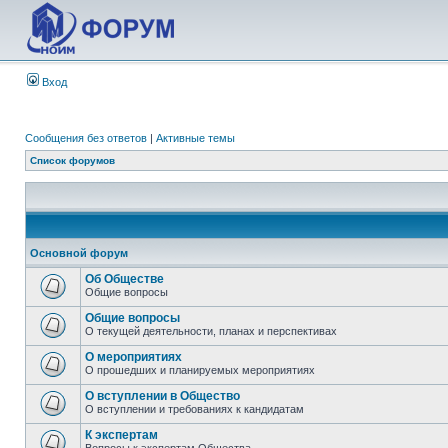
Вход
Сообщения без ответов
|
Активные темы
Список форумов
Основной форум
Об Обществе
Общие вопросы
Общие вопросы
О текущей деятельности, планах и перспективах
О мероприятиях
О прошедших и планируемых мероприятиях
О вступлении в Общество
О вступлении и требованиях к кандидатам
К экспертам