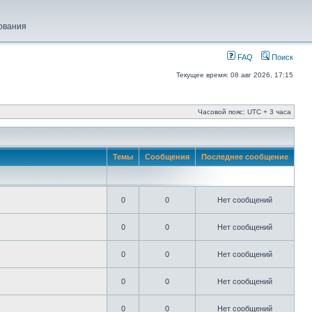
ования
FAQ
Поиск
Текущее время: 08 авг 2026, 17:15
Часовой пояс: UTC + 3 часа
Темы
Сообщения
Последнее сообщение
0
0
Нет сообщений
0
0
Нет сообщений
0
0
Нет сообщений
0
0
Нет сообщений
0
0
Нет сообщений