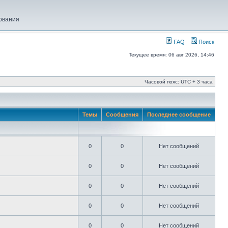
ования
FAQ
Поиск
Текущее время: 06 авг 2026, 14:46
Часовой пояс: UTC + 3 часа
Темы
Сообщения
Последнее сообщение
0
0
Нет сообщений
0
0
Нет сообщений
0
0
Нет сообщений
0
0
Нет сообщений
0
0
Нет сообщений