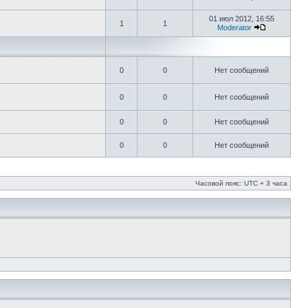
01 июл 2012, 16:55
1
1
Moderator
0
0
Нет сообщений
0
0
Нет сообщений
0
0
Нет сообщений
0
0
Нет сообщений
Часовой пояс: UTC + 3 часа