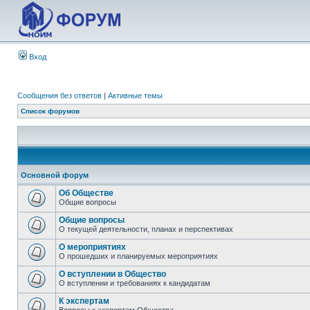
Вход
Сообщения без ответов
|
Активные темы
Список форумов
Основной форум
Об Обществе
Общие вопросы
Общие вопросы
О текущей деятельности, планах и перспективах
О мероприятиях
О прошедших и планируемых мероприятиях
О вступлении в Общество
О вступлении и требованиях к кандидатам
К экспертам