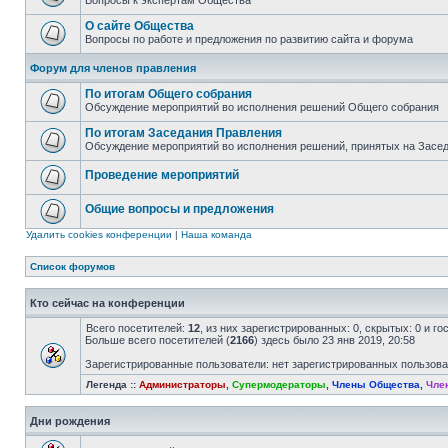
Вопросы к экспертам Общества
О сайте Общества
Вопросы по работе и предложения по развитию сайта и форума
Форум для членов правления
По итогам Общего собрания
Обсуждение мероприятий во исполнения решений Общего собрания
По итогам Заседания Правления
Обсуждение мероприятий во исполнения решений, принятых на Засе
Проведение мероприятий
Общие вопросы и предложения
Удалить cookies конференции
|
Наша команда
Список форумов
Кто сейчас на конференции
Всего посетителей:
12
, из них зарегистрированных: 0, скрытых: 0 и г
Больше всего посетителей (
2166
) здесь было 23 янв 2019, 20:58
Зарегистрированные пользователи: нет зарегистрированных пользов
Легенда ::
Администраторы
,
Супермодераторы
,
Члены Общества
,
Чле
Дни рождения