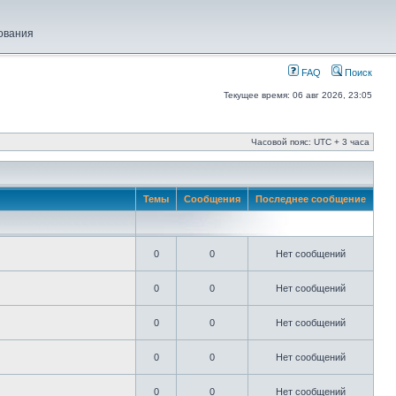
ования
FAQ
Поиск
Текущее время: 06 авг 2026, 23:05
Часовой пояс: UTC + 3 часа
Темы
Сообщения
Последнее сообщение
0
0
Нет сообщений
0
0
Нет сообщений
0
0
Нет сообщений
0
0
Нет сообщений
0
0
Нет сообщений