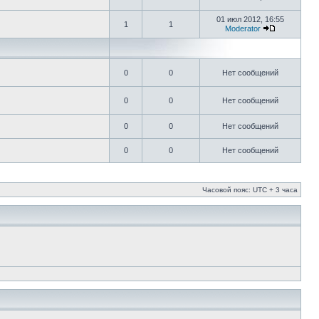
01 июл 2012, 16:55
1
1
Moderator
0
0
Нет сообщений
0
0
Нет сообщений
0
0
Нет сообщений
0
0
Нет сообщений
Часовой пояс: UTC + 3 часа