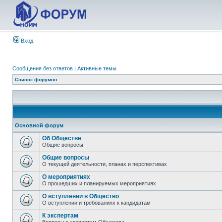
Вход
Сообщения без ответов
|
Активные темы
Список форумов
Основной форум
Об Обществе
Общие вопросы
Общие вопросы
О текущей деятельности, планах и перспективах
О мероприятиях
О прошедших и планируемых мероприятиях
О вступлении в Общество
О вступлении и требованиях к кандидатам
К экспертам