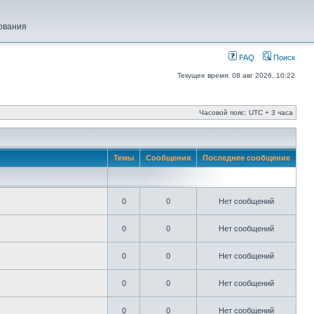
ования
FAQ
Поиск
Текущее время: 08 авг 2026, 10:22
Часовой пояс: UTC + 3 часа
Темы
Сообщения
Последнее сообщение
0
0
Нет сообщений
0
0
Нет сообщений
0
0
Нет сообщений
0
0
Нет сообщений
0
0
Нет сообщений