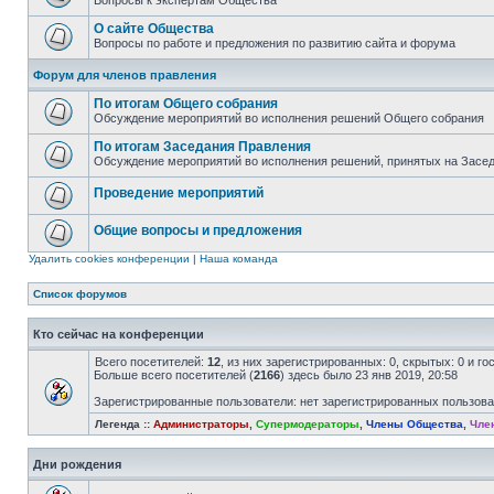
Вопросы к экспертам Общества
О сайте Общества
Вопросы по работе и предложения по развитию сайта и форума
Форум для членов правления
По итогам Общего собрания
Обсуждение мероприятий во исполнения решений Общего собрания
По итогам Заседания Правления
Обсуждение мероприятий во исполнения решений, принятых на Засе
Проведение мероприятий
Общие вопросы и предложения
Удалить cookies конференции
|
Наша команда
Список форумов
Кто сейчас на конференции
Всего посетителей:
12
, из них зарегистрированных: 0, скрытых: 0 и г
Больше всего посетителей (
2166
) здесь было 23 янв 2019, 20:58
Зарегистрированные пользователи: нет зарегистрированных пользов
Легенда ::
Администраторы
,
Супермодераторы
,
Члены Общества
,
Чле
Дни рождения