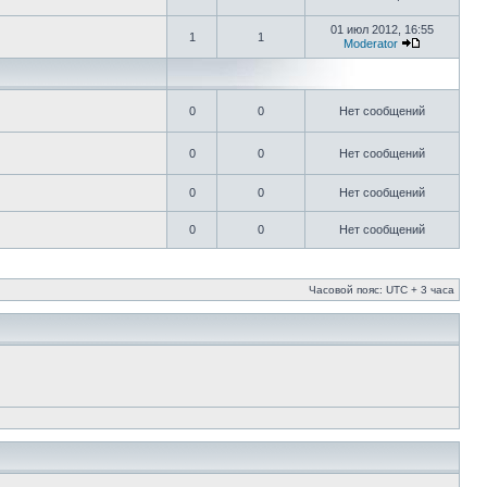
01 июл 2012, 16:55
1
1
Moderator
0
0
Нет сообщений
0
0
Нет сообщений
0
0
Нет сообщений
0
0
Нет сообщений
Часовой пояс: UTC + 3 часа