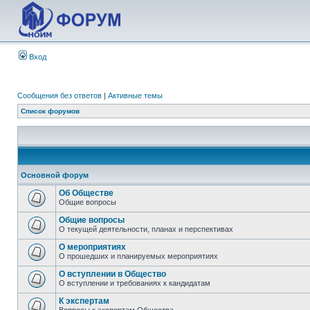
Вход
Сообщения без ответов
|
Активные темы
Список форумов
Основной форум
Об Обществе
Общие вопросы
Общие вопросы
О текущей деятельности, планах и перспективах
О мероприятиях
О прошедших и планируемых мероприятиях
О вступлении в Общество
О вступлении и требованиях к кандидатам
К экспертам