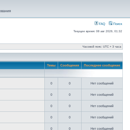
ования
FAQ
Поиск
Текущее время: 08 авг 2026, 01:32
Часовой пояс: UTC + 3 часа
Темы
Сообщения
Последнее сообщение
0
0
Нет сообщений
0
0
Нет сообщений
0
0
Нет сообщений
0
0
Нет сообщений
0
0
Нет сообщений