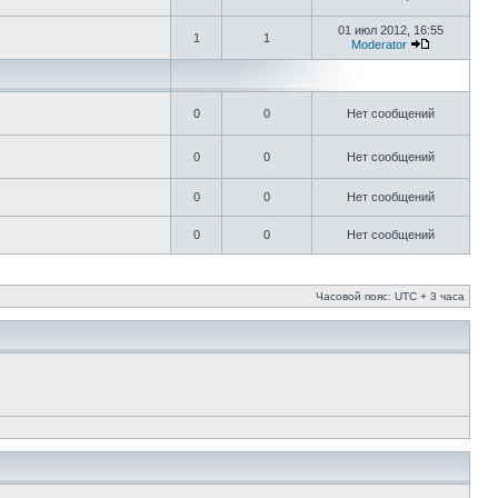
01 июл 2012, 16:55
1
1
Moderator
0
0
Нет сообщений
0
0
Нет сообщений
0
0
Нет сообщений
0
0
Нет сообщений
Часовой пояс: UTC + 3 часа