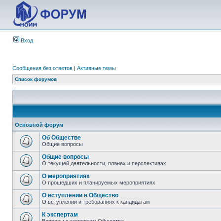
Вход
Сообщения без ответов
|
Активные темы
Список форумов
Основной форум
Об Обществе
Общие вопросы
Общие вопросы
О текущей деятельности, планах и перспективах
О мероприятиях
О прошедших и планируемых мероприятиях
О вступлении в Общество
О вступлении и требованиях к кандидатам
К экспертам